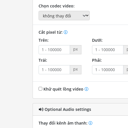
Chọn codec video:
Cắt pixel từ:
Trên:
Dưới:
px
Trái:
Phải:
px
Khử quét lồng video
Optional Audio settings
Thay đổi kênh âm thanh: