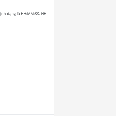
Định dạng là HH:MM:SS. HH