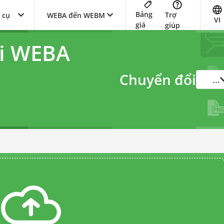
Bảng
Trợ
 cụ
WEBA đến WEBM
VI
giá
giúp
ổi WEBA
Chuyển đổi
...