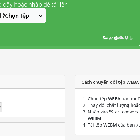
o đây hoặc nhấp để tải lên
Chọn tệp
Cách chuyển đổi tệp WEBA
Chọn tệp
WEBA
bạn muố
Thay đổi chất lượng hoặc
Nhấp vào "Start convers
WEBM
Tải tệp
WEBM
của bạn x