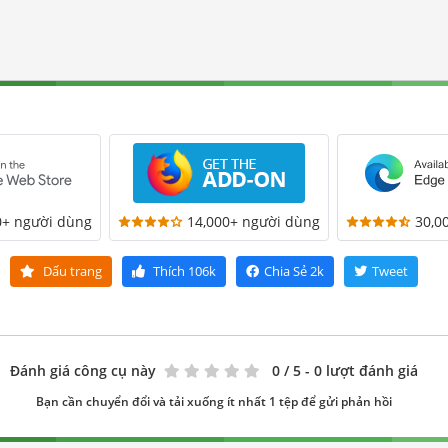
0+ người dùng
14,000+ người dùng
30,0
Dấu trang
Thích
106k
Chia Sẻ
2k
Tweet
Đánh giá công cụ này
0
/ 5 - 0 lượt đánh giá
Bạn cần chuyển đổi và tải xuống ít nhất 1 tệp để gửi phản hồi