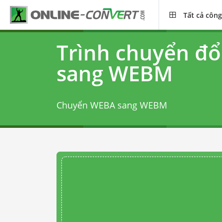
Tất cả công
Trình chuyển đ
sang WEBM
Chuyển WEBA sang WEBM