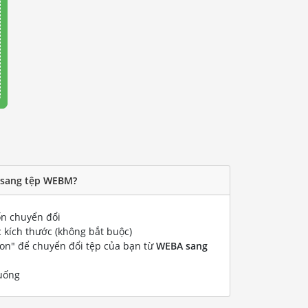
 sang tệp WEBM?
n chuyển đổi
 kích thước (không bắt buộc)
ion" để chuyển đổi tệp của bạn từ
WEBA sang
uống