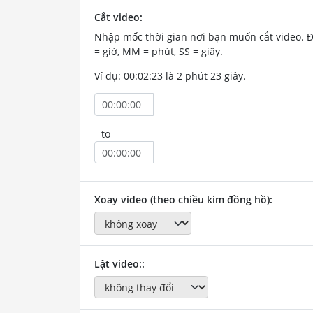
Cắt video:
Nhập mốc thời gian nơi bạn muốn cắt video. 
= giờ, MM = phút, SS = giây.
Ví dụ: 00:02:23 là 2 phút 23 giây.
to
Xoay video (theo chiều kim đồng hồ):
Lật video::