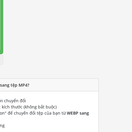
 sang tệp MP4?
n chuyển đổi
 kích thước (không bắt buộc)
ion" để chuyển đổi tệp của bạn từ
WEBP sang
ống