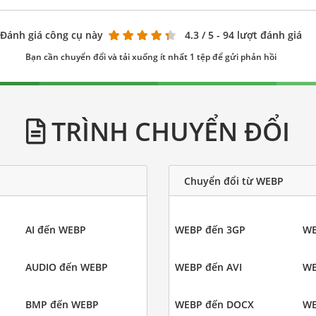
Đánh giá công cụ này
4.3
/ 5 - 94 lượt đánh giá
Bạn cần chuyển đổi và tải xuống ít nhất 1 tệp để gửi phản hồi
TRÌNH CHUYỂN ĐỔI
Chuyển đổi từ WEBP
AI đến WEBP
WEBP đến 3GP
WE
AUDIO đến WEBP
WEBP đến AVI
WE
BMP đến WEBP
WEBP đến DOCX
WE