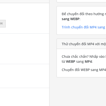
Để chuyển đổi theo hướng n
sang WEBP
:
px
Trình chuyển đổi MP4 san
Thử chuyển đổi MP4 với mộ
Chưa chắc chắn? Nhấp vào l
từ
WEBP
sang
MP4
:
Chuyển đổi WEBP sang MP4 