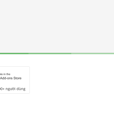
00+ người dùng