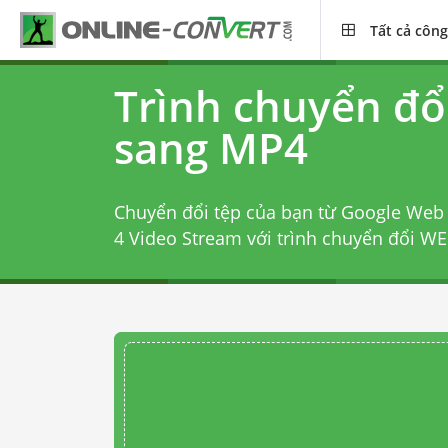
Tất cả công
Trình chuyển đ
sang MP4
Chuyển đổi tệp của bạn từ Google Web 
4 Video Stream với
trình chuyển đổi W