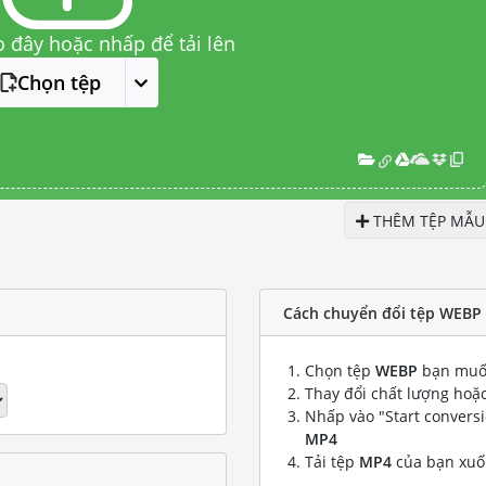
o đây hoặc nhấp để tải lên
Chọn tệp
THÊM TỆP MẪU
Cách chuyển đổi tệp WEBP
Chọn tệp
WEBP
bạn muố
Thay đổi chất lượng hoặc
Nhấp vào "Start convers
MP4
Tải tệp
MP4
của bạn xu