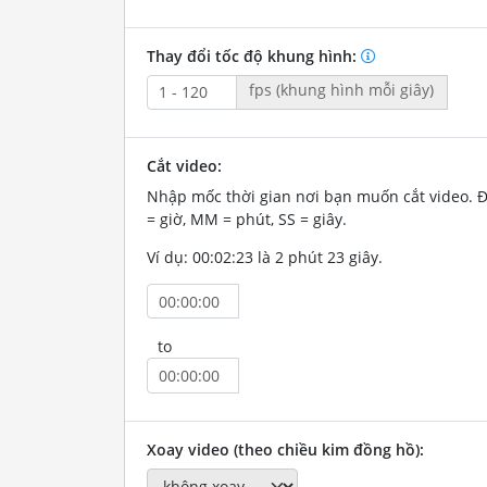
Thay đổi tốc độ khung hình:
fps (khung hình mỗi giây)
Cắt video:
Nhập mốc thời gian nơi bạn muốn cắt video. 
= giờ, MM = phút, SS = giây.
Ví dụ: 00:02:23 là 2 phút 23 giây.
to
Xoay video (theo chiều kim đồng hồ):