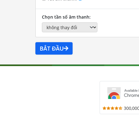
Chọn tần số âm thanh:
BẮT ĐẦU
300,00