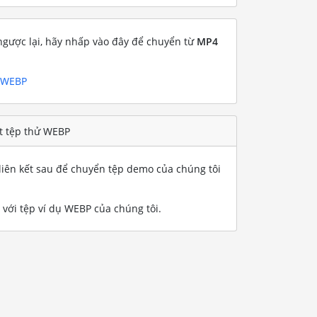
gược lại, hãy nhấp vào đây để chuyển từ
MP4
g WEBP
t tệp thử WEBP
iên kết sau để chuyển tệp demo của chúng tôi
với tệp ví dụ WEBP của chúng tôi
.