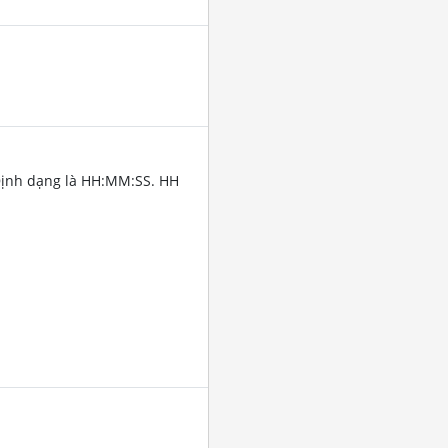
Định dạng là HH:MM:SS. HH