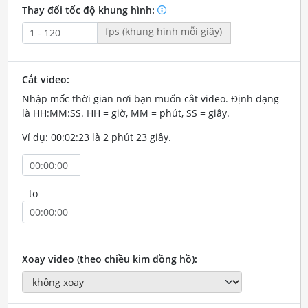
Thay đổi tốc độ khung hình:
fps (khung hình mỗi giây)
Cắt video:
Nhập mốc thời gian nơi bạn muốn cắt video. Định dạng
là HH:MM:SS. HH = giờ, MM = phút, SS = giây.
Ví dụ: 00:02:23 là 2 phút 23 giây.
to
Xoay video (theo chiều kim đồng hồ):