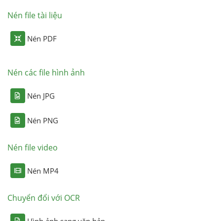
Nén file tài liệu
Nén PDF
Nén các file hình ảnh
Nén JPG
Nén PNG
Nén file video
Nén MP4
Chuyển đổi với OCR