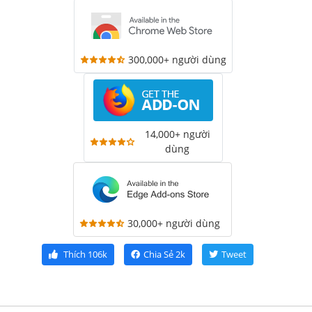
300,000+ người dùng
14,000+ người
dùng
30,000+ người dùng
Thích
106k
Chia Sẻ
2k
Tweet