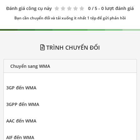
Đánh giá công cụ này
0
/ 5 - 0 lượt đánh giá
Bạn cần chuyển đổi và tải xuống ít nhất 1 tệp để gửi phản hồi
TRÌNH CHUYỂN ĐỔI
Chuyển sang WMA
3GP đến WMA
3GPP đến WMA
AAC đến WMA
AIF đến WMA