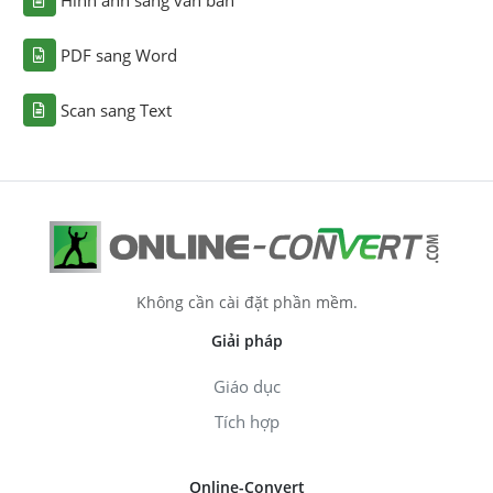
Hình ảnh sang văn bản
PDF sang Word
Scan sang Text
Không cần cài đặt phần mềm.
Giải pháp
Giáo dục
Tích hợp
Online-Convert