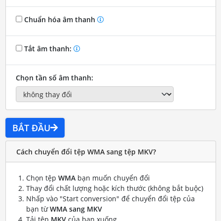
Chuẩn hóa âm thanh
Tắt âm thanh:
Chọn tần số âm thanh:
BẮT ĐẦU
Cách chuyển đổi tệp WMA sang tệp MKV?
Chọn tệp
WMA
bạn muốn chuyển đổi
Thay đổi chất lượng hoặc kích thước (không bắt buộc)
Nhấp vào "Start conversion" để chuyển đổi tệp của
bạn từ
WMA sang MKV
Tải tệp
MKV
của bạn xuống