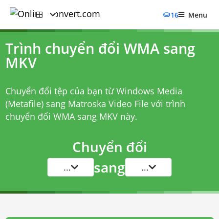
16
Menu
Trình chuyển đổi WMA sang
MKV
Chuyển đổi tệp của bạn từ Windows Media
(Metafile) sang Matroska Video File với
trình
chuyển đổi WMA sang MKV
này.
Chuyển đổi
sang
...
...