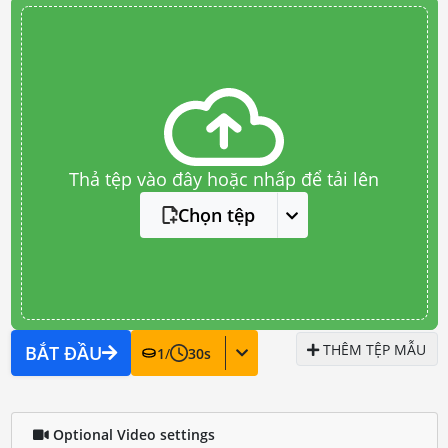
Thả tệp vào đây hoặc nhấp để tải lên
Chọn tệp
THÊM TỆP MẪU
BẮT ĐẦU
1
/
30
s
Optional Video settings