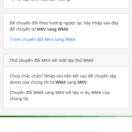
Để chuyển đổi theo hướng ngược lại, hãy nhấp vào đây
để chuyển từ
MKV sang WMA
:
Trình chuyển đổi MKV sang WMA
Thử chuyển đổi MKV với một tệp thử WMA
Chưa chắc chắn? Nhấp vào liên kết sau để chuyển tệp
demo của chúng tôi từ
WMA
sang
MKV
:
Chuyển đổi WMA sang MKV với tệp ví dụ WMA của
chúng tôi
.