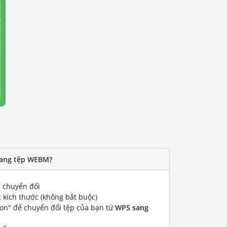
sang tệp WEBM?
chuyển đổi
 kích thước (không bắt buộc)
ion" để chuyển đổi tệp của bạn từ
WPS sang