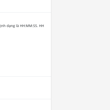
Định dạng là HH:MM:SS. HH