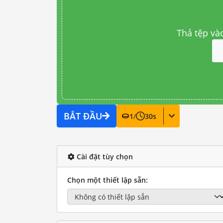
Thả tệp và
BẮT ĐẦU
1
/
30
s
Cài đặt tùy chọn
Chọn một thiết lập sẵn: