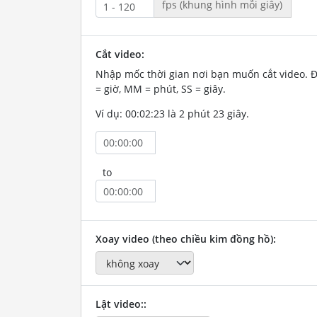
fps (khung hình mỗi giây)
Cắt video:
Nhập mốc thời gian nơi bạn muốn cắt video. 
= giờ, MM = phút, SS = giây.
Ví dụ: 00:02:23 là 2 phút 23 giây.
to
Xoay video (theo chiều kim đồng hồ):
Lật video::