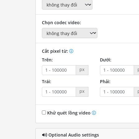
Chọn codec video:
Cắt pixel từ:
Trên:
Dưới:
px
Trái:
Phải:
px
Khử quét lồng video
Optional Audio settings