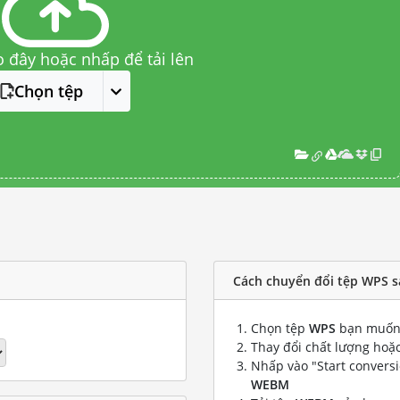
o đây hoặc nhấp để tải lên
Chọn tệp
Cách chuyển đổi tệp WPS 
Chọn tệp
WPS
bạn muốn 
Thay đổi chất lượng hoặc
Nhấp vào "Start convers
WEBM