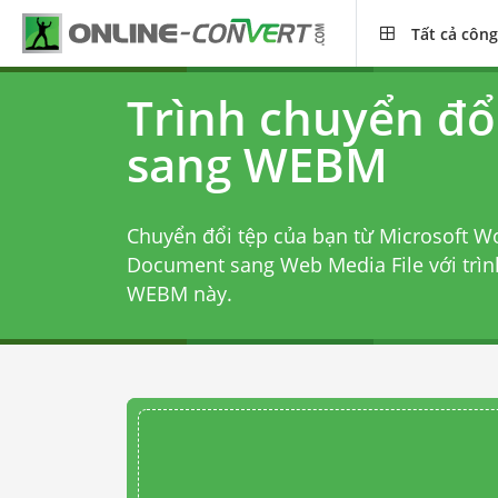
Tất cả công
Trình chuyển đổ
sang WEBM
Chuyển đổi tệp của bạn từ Microsoft W
Document sang Web Media File với
trì
WEBM
này.