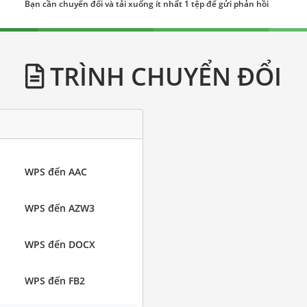
Bạn cần chuyển đổi và tải xuống ít nhất 1 tệp để gửi phản hồi
TRÌNH CHUYỂN ĐỔI
WPS đến AAC
WPS đến AZW3
WPS đến DOCX
WPS đến FB2