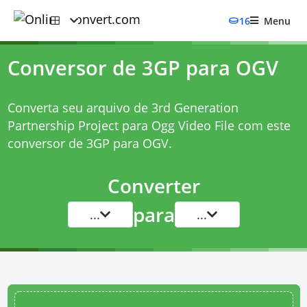
16
Menu
Conversor de 3GP para OGV
Converta seu arquivo de 3rd Generation
Partnership Project para Ogg Video File com este
conversor de 3GP para OGV
.
Converter
para
...
...