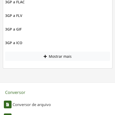
3GP a FLAC
3GP a FLV
3GP a GIF
3GP a ICO
Mostrar mais
Conversor
Conversor de arquivo