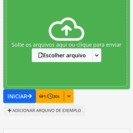
Solte os arquivos aqui ou clique para enviar
Escolher arquivo
INICIAR
1
/
30
s
ADICIONAR ARQUIVO DE EXEMPLO