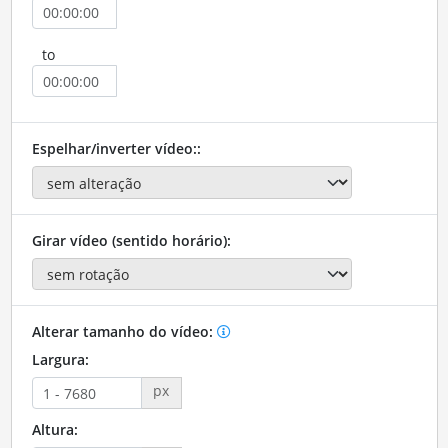
to
Espelhar/inverter vídeo::
Girar vídeo (sentido horário):
Alterar tamanho do vídeo:
Largura:
px
Altura: