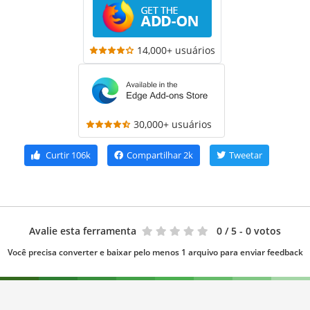
14,000+ usuários
30,000+ usuários
Curtir
106k
Compartilhar
2k
Tweetar
Avalie esta ferramenta
0
/ 5 - 0 votos
Você precisa converter e baixar pelo menos 1 arquivo para enviar feedback