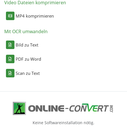
Video Dateien komprimieren
MP4 komprimieren
Mit OCR umwandeln
Bild zu Text
PDF zu Word
Scan zu Text
Keine Softwareinstallation nötig.