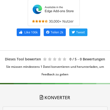
30,000+ Nutzer
Like
106k
Teilen
2k
Tweet
Dieses Tool bewerten
0
/ 5 - 0 Bewertungen
Sie müssen mindestens 1 Datei konvertieren und herunterladen, um
Feedback zu geben
KONVERTER