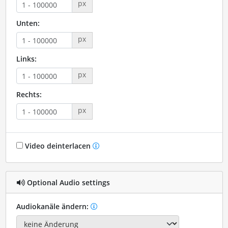
px
Unten:
px
Links:
px
Rechts:
px
Video deinterlacen
Optional Audio settings
Audiokanäle ändern: