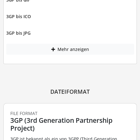
3GP bis ICO
3GP bis JPG
Mehr anzeigen
DATEIFORMAT
FILE FORMAT
3GP (3rd Generation Partnership
Project)
3GP ist bekannt als ein von 3GPP (Third Generation