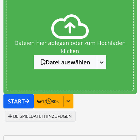
Dateien hier ablegen oder zum Hochladen
klicken
Datei auswählen
START
1
/
30
s
BEISPIELDATEI HINZUFÜGEN