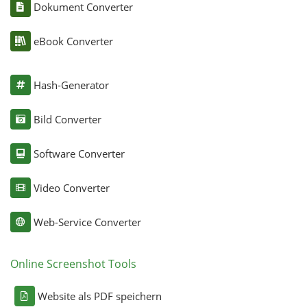
Dokument Converter
eBook Converter
Hash-Generator
Bild Converter
Software Converter
Video Converter
Web-Service Converter
Online Screenshot Tools
Website als PDF speichern