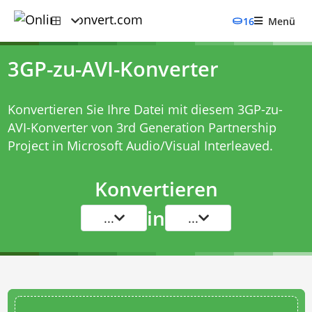
16
Menü
3GP-zu-AVI-Konverter
Konvertieren Sie Ihre Datei mit diesem
3GP-zu-
AVI-Konverter
von 3rd Generation Partnership
Project in Microsoft Audio/Visual Interleaved.
Konvertieren
in
...
...