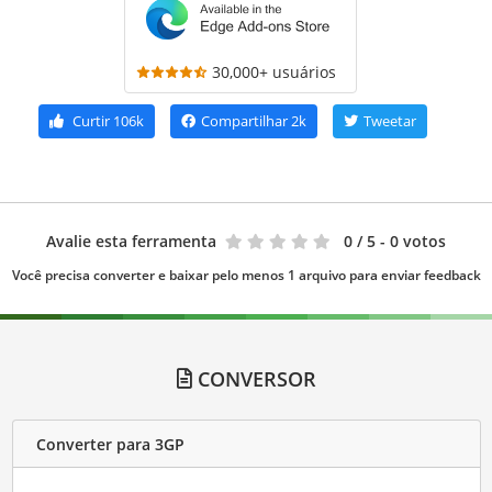
30,000+ usuários
Curtir
106k
Compartilhar
2k
Tweetar
Avalie esta ferramenta
0
/ 5 - 0 votos
Você precisa converter e baixar pelo menos 1 arquivo para enviar feedback
CONVERSOR
Converter para 3GP