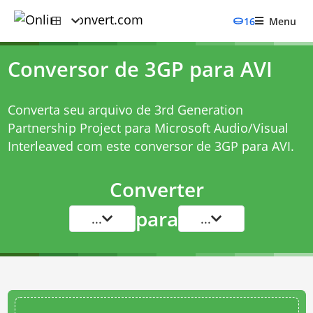
16
Menu
Conversor de 3GP para AVI
Converta seu arquivo de 3rd Generation
Partnership Project para Microsoft Audio/Visual
Interleaved com este
conversor de 3GP para AVI
.
Converter
para
...
...