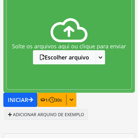
Solte os arquivos aqui ou clique para enviar
Escolher arquivo
INICIAR
1
/
30
s
ADICIONAR ARQUIVO DE EXEMPLO