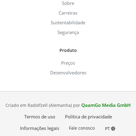
Sobre
Carreiras
Sustentabilidade
Segurança
Produto
Preços
Desenvolvedores
QaamGo Media GmbH
Criado em Radolfzell (Alemanha) por
Termos de uso
Política de privacidade
Informações legais
Fale conosco
PT