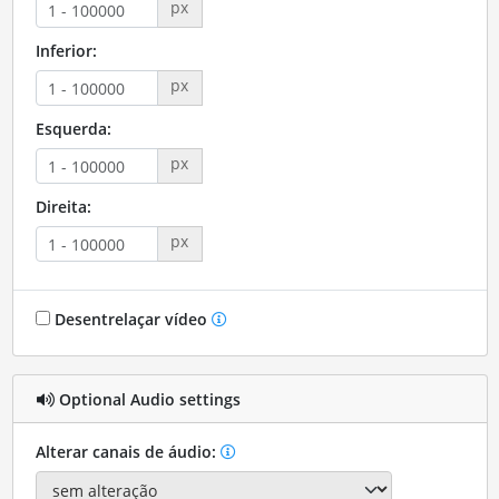
px
Inferior:
px
Esquerda:
px
Direita:
px
Desentrelaçar vídeo
Optional Audio settings
Alterar canais de áudio: