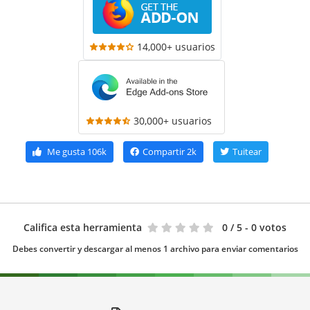
14,000+ usuarios
30,000+ usuarios
Me gusta
106k
Compartir
2k
Tuitear
Califica esta herramienta
0
/ 5 - 0 votos
Debes convertir y descargar al menos 1 archivo para enviar comentarios