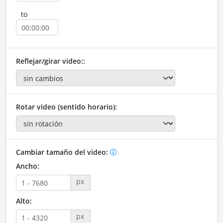
to
Reflejar/girar video::
Rotar video (sentido horario):
Cambiar tamaño del video:
Ancho:
px
Alto:
px