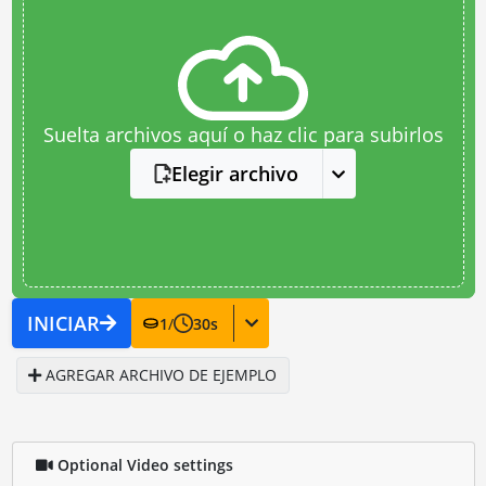
Suelta archivos aquí o haz clic para subirlos
Elegir archivo
INICIAR
1
/
30
s
AGREGAR ARCHIVO DE EJEMPLO
Optional Video settings