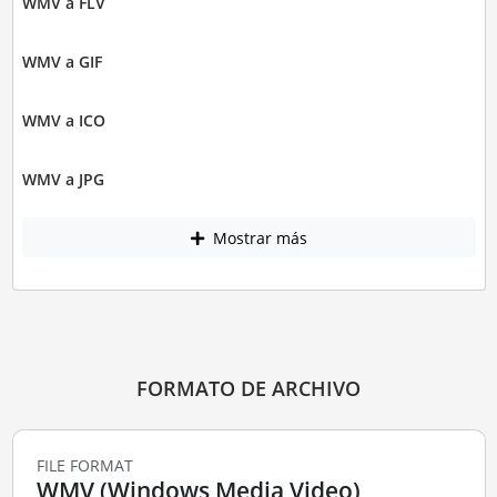
WMV a FLV
WMV a GIF
WMV a ICO
WMV a JPG
Mostrar más
FORMATO DE ARCHIVO
FILE FORMAT
WMV (Windows Media Video)