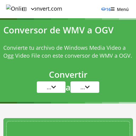
16
Menú
Conversor de WMV a OGV
Convierte tu archivo de Windows Media Video a
Ogg Video File con este
conversor de WMV a OGV
.
Convertir
a
...
...