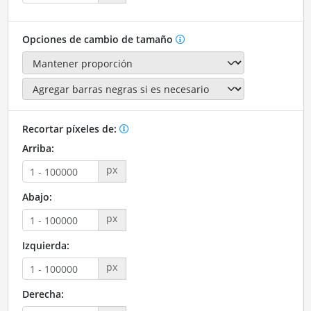
Opciones de cambio de tamaño
Recortar píxeles de:
Arriba:
px
Abajo:
px
Izquierda:
px
Derecha: