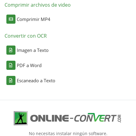
Comprimir archivos de video
Comprimir MP4
Convertir con OCR
Imagen a Texto
PDF a Word
Escaneado a Texto
No necesitas instalar ningún software.