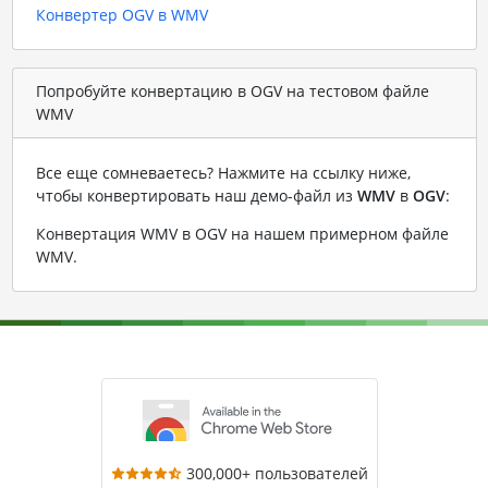
Конвертер OGV в WMV
Попробуйте конвертацию в OGV на тестовом файле
WMV
Все еще сомневаетесь? Нажмите на ссылку ниже,
чтобы конвертировать наш демо-файл из
WMV
в
OGV
:
Конвертация WMV в OGV на нашем примерном файле
WMV
.
300,000+ пользователей