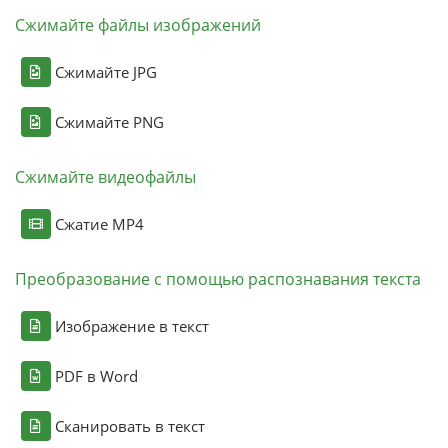
Сжимайте файлы изображений
Сжимайте JPG
Сжимайте PNG
Сжимайте видеофайлы
Сжатие MP4
Преобразование с помощью распознавания текста
Изображение в текст
PDF в Word
Сканировать в текст