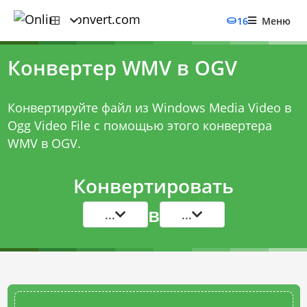
16
Меню
Конвертер WMV в OGV
Конвертируйте файл из Windows Media Video в
Ogg Video File с помощью этого
конвертера
WMV в OGV
.
Конвертировать
в
...
...