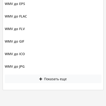
WMV до EPS
WMV до FLAC
WMV до FLV
WMV до GIF
WMV до ICO
WMV до JPG
Показать еще