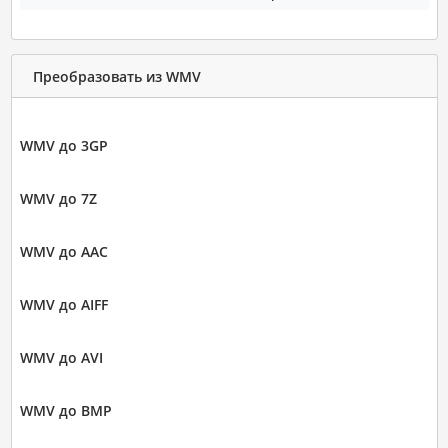
Преобразовать из WMV
WMV до 3GP
WMV до 7Z
WMV до AAC
WMV до AIFF
WMV до AVI
WMV до BMP