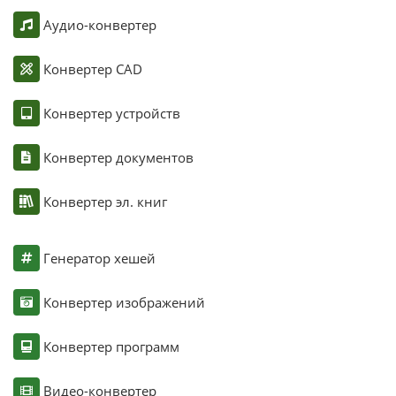
Аудио-конвертер
Конвертер CAD
Конвертер устройств
Конвертер документов
Конвертер эл. книг
Генератор хешей
Конвертер изображений
Конвертер программ
Видео-конвертер