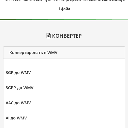
1 файл
КОНВЕРТЕР
Конвертировать в WMV
3GP до WMV
3GPP до WMV
AAC до WMV
AI до WMV