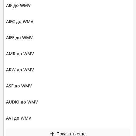
AIF до WMV
AIFC до WMV
AIFF до WMV
AMR до WMV
ARW до WMV
ASF до WMV
AUDIO до WMV
AVI до WMV
Показать еще