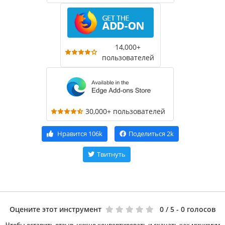
14,000+
пользователей
30,000+ пользователей
Нравится
106k
Поделиться
2k
Твитнуть
Оцените этот инструмент
0
/ 5 - 0 голосов
Чтобы оставить отзыв, нужно конвертировать и скачать как минимум