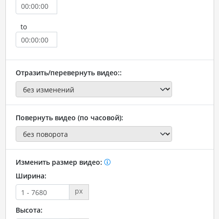
to
Отразить/перевернуть видео::
Повернуть видео (по часовой):
Изменить размер видео:
Ширина:
px
Высота: