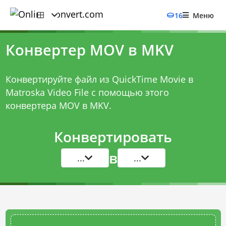
16
Меню
Конвертер MOV в MKV
Конвертируйте файл из QuickTime Movie в
Matroska Video File с помощью этого
конвертера MOV в MKV
.
Конвертировать
в
...
...