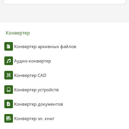
Конвертер
Конвертер архивных файлов
Аудио-конвертер
Конвертер CAD
Конвертер устройств
Конвертер документов
Конвертер эл. книг