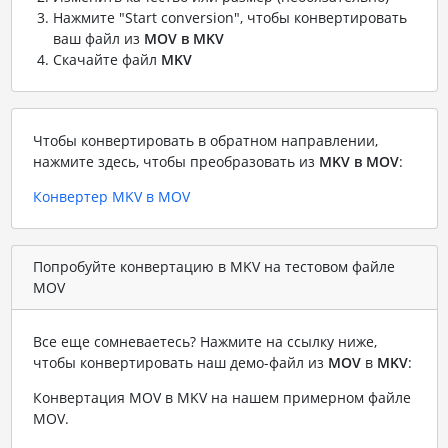
Нажмите "Start conversion", чтобы конвертировать
ваш файл из
MOV в MKV
Скачайте файл
MKV
Чтобы конвертировать в обратном направлении,
нажмите здесь, чтобы преобразовать из
MKV в MOV
:
Конвертер MKV в MOV
Попробуйте конвертацию в MKV на тестовом файле
MOV
Все еще сомневаетесь? Нажмите на ссылку ниже,
чтобы конвертировать наш демо-файл из
MOV
в
MKV
:
Конвертация MOV в MKV на нашем примерном файле
MOV
.