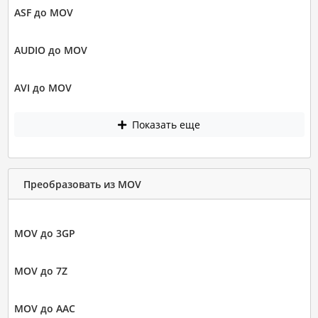
ASF до MOV
AUDIO до MOV
AVI до MOV
Показать еще
Преобразовать из MOV
MOV до 3GP
MOV до 7Z
MOV до AAC