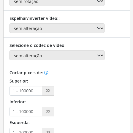
Espelhar/inverter vídeo::
Selecione o codec de vídeo:
Cortar pixels de:
Superior:
px
Inferior:
px
Esquerda:
px