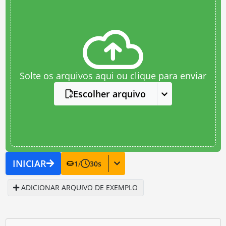
Solte os arquivos aqui ou clique para enviar
Escolher arquivo
INICIAR
1
/
30
s
ADICIONAR ARQUIVO DE EXEMPLO