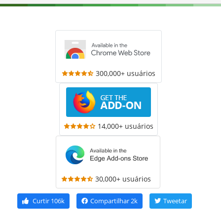
300,000+ usuários
14,000+ usuários
30,000+ usuários
Curtir
106k
Compartilhar
2k
Tweetar