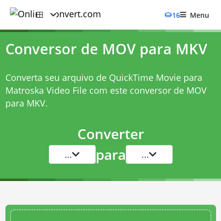
16
Menu
Conversor de MOV para MKV
Converta seu arquivo de QuickTime Movie para
Matroska Video File com este
conversor de MOV
para MKV
.
Converter
para
...
...