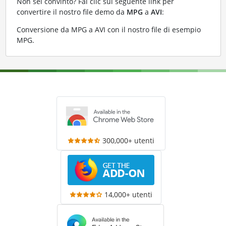
Non sei convinto? Fai clic sul seguente link per
convertire il nostro file demo da
MPG
a
AVI
:
Conversione da MPG a AVI con il nostro file di esempio
MPG
.
300,000+ utenti
14,000+ utenti