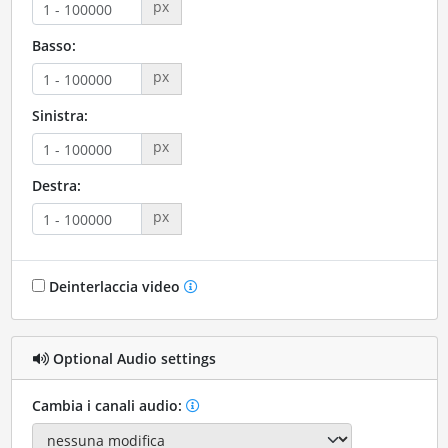
px
Basso:
px
Sinistra:
px
Destra:
px
Deinterlaccia video
Optional Audio settings
Cambia i canali audio: