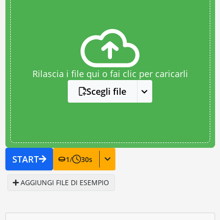
Rilascia i file qui o fai clic per caricarli
Scegli file
START
1
/
30
s
AGGIUNGI FILE DI ESEMPIO