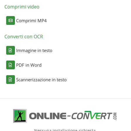
Comprimi video
Comprimi MP4
Converti con OCR
Immagine in testo
PDF in Word
Scannerizzazione in testo
Nessuna installazione richiesta.