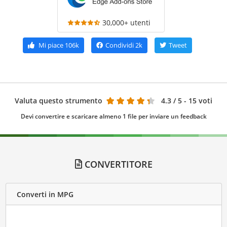
30,000+ utenti
Mi piace
106k
Condividi
2k
Tweet
Valuta questo strumento
4.3
/ 5 - 15 voti
Devi convertire e scaricare almeno 1 file per inviare un feedback
CONVERTITORE
Converti in MPG