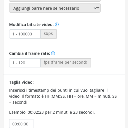
Modifica bitrate video:
kbps
Cambia il frame rate:
fps (frame per second)
Taglia video:
Inserisci i timestamp dei punti in cui vuoi tagliare il
video. Il formato è HH:MM:SS. HH = ore, MM = minuti, SS
= secondi.
Esempio: 00:02:23 per 2 minuti e 23 secondi.