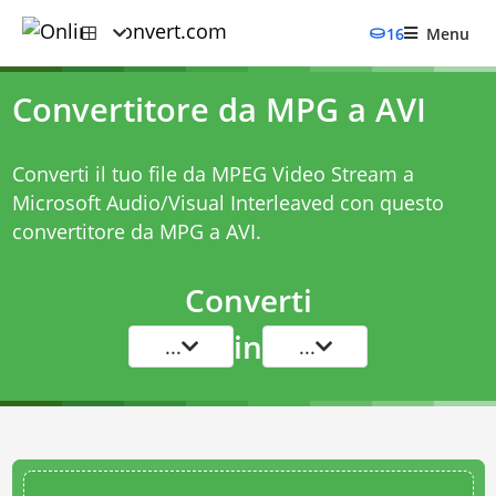
16
Menu
Convertitore da MPG a AVI
Converti il tuo file da MPEG Video Stream a
Microsoft Audio/Visual Interleaved con questo
convertitore da MPG a AVI
.
Converti
in
...
...