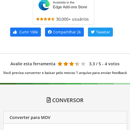
30,000+ usuários
Curtir
106k
Compartilhar
2k
Tweetar
Avalie esta ferramenta
3.3
/ 5 - 4 votos
Você precisa converter e baixar pelo menos 1 arquivo para enviar feedback
CONVERSOR
Converter para MOV