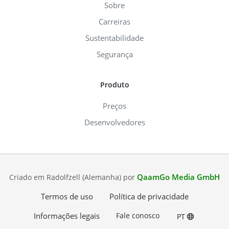
Sobre
Carreiras
Sustentabilidade
Segurança
Produto
Preços
Desenvolvedores
QaamGo Media GmbH
Criado em Radolfzell (Alemanha) por
Termos de uso
Política de privacidade
Informações legais
Fale conosco
PT