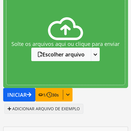
Solte os arquivos aqui ou clique para enviar
Escolher arquivo
INICIAR
1
/
30
s
ADICIONAR ARQUIVO DE EXEMPLO