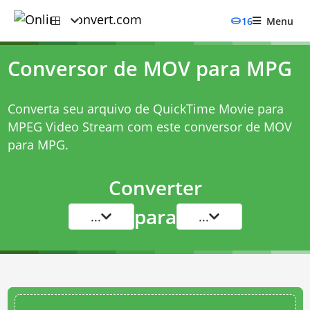
16
Menu
Conversor de MOV para MPG
Converta seu arquivo de QuickTime Movie para
MPEG Video Stream com este
conversor de MOV
para MPG
.
Converter
para
...
...