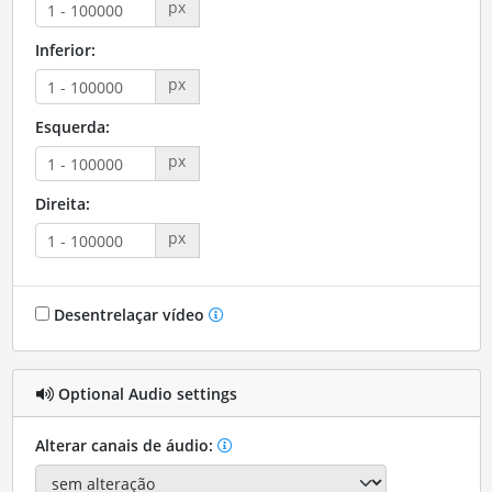
px
Inferior:
px
Esquerda:
px
Direita:
px
Desentrelaçar vídeo
Optional Audio settings
Alterar canais de áudio: