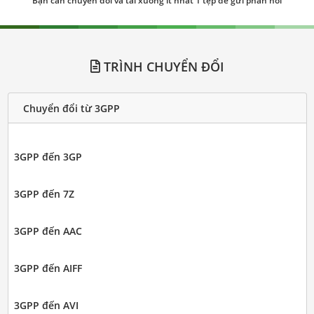
Bạn cần chuyển đổi và tải xuống ít nhất 1 tệp để gửi phản hồi
TRÌNH CHUYỂN ĐỔI
Chuyển đổi từ 3GPP
3GPP đến 3GP
3GPP đến 7Z
3GPP đến AAC
3GPP đến AIFF
3GPP đến AVI