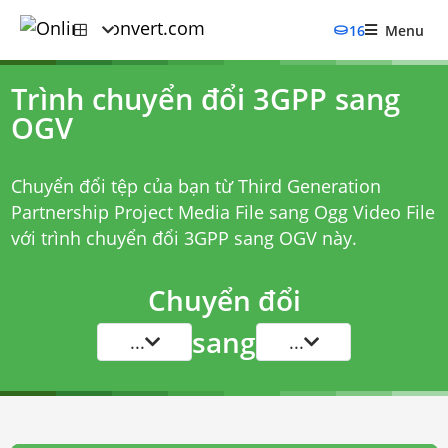
16
Menu
Trình chuyển đổi 3GPP sang
OGV
Chuyển đổi tệp của bạn từ Third Generation
Partnership Project Media File sang Ogg Video File
với
trình chuyển đổi 3GPP sang OGV
này.
Chuyển đổi
sang
...
...