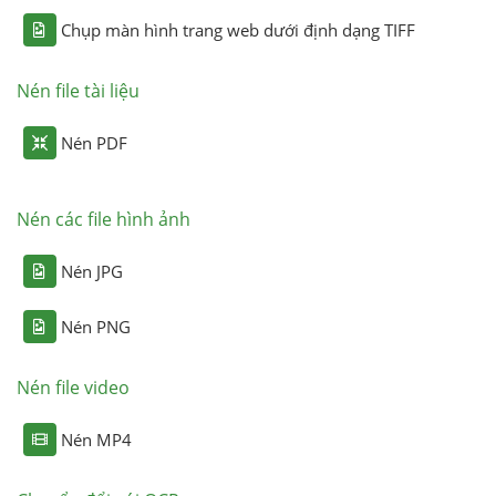
Chụp màn hình trang web dưới định dạng TIFF
Nén file tài liệu
Nén PDF
Nén các file hình ảnh
Nén JPG
Nén PNG
Nén file video
Nén MP4