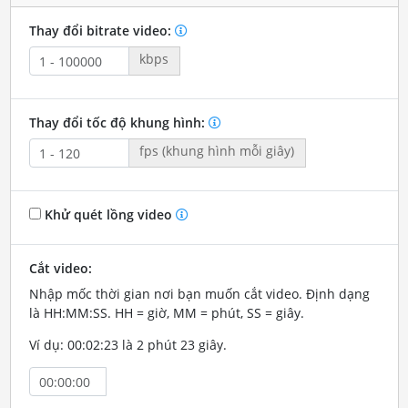
Thay đổi bitrate video:
kbps
Thay đổi tốc độ khung hình:
fps (khung hình mỗi giây)
Khử quét lồng video
Cắt video:
Nhập mốc thời gian nơi bạn muốn cắt video. Định dạng
là HH:MM:SS. HH = giờ, MM = phút, SS = giây.
Ví dụ: 00:02:23 là 2 phút 23 giây.