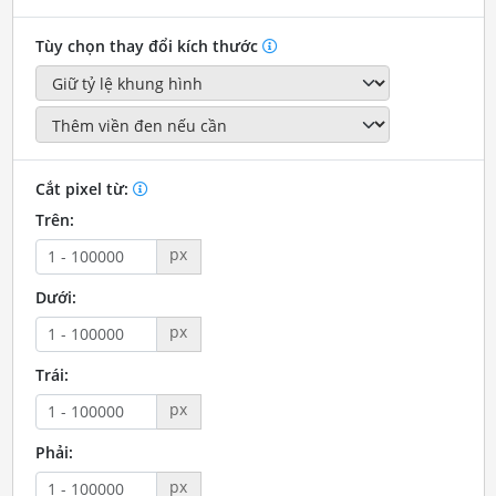
Tùy chọn thay đổi kích thước
Cắt pixel từ:
Trên:
px
Dưới:
px
Trái:
px
Phải:
px