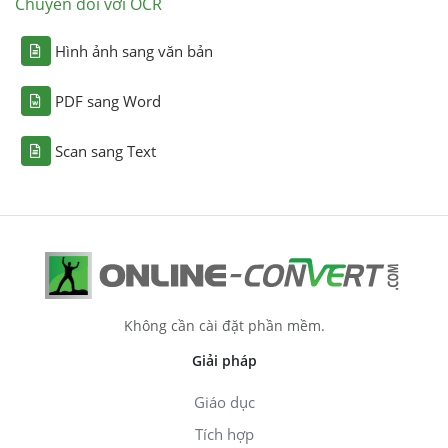
Chuyển đổi với OCR
Hình ảnh sang văn bản
PDF sang Word
Scan sang Text
Không cần cài đặt phần mềm.
Giải pháp
Giáo dục
Tích hợp