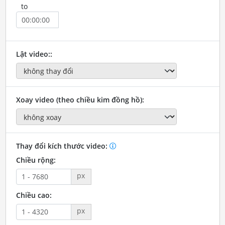
to
Lật video::
Xoay video (theo chiều kim đồng hồ):
Thay đổi kích thước video:
Chiều rộng:
px
Chiều cao:
px