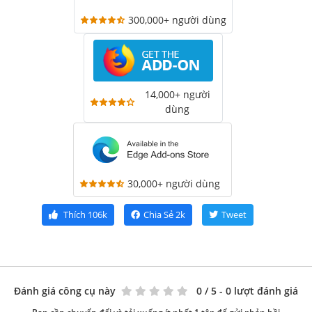
300,000+ người dùng
14,000+ người
dùng
30,000+ người dùng
Thích
106k
Chia Sẻ
2k
Tweet
Đánh giá công cụ này
0
/ 5 - 0 lượt đánh giá