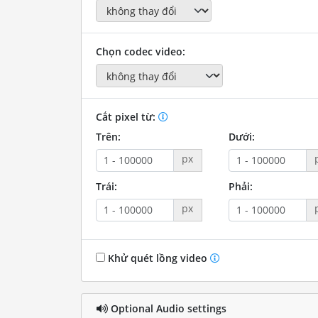
Chọn codec video:
Cắt pixel từ:
Trên:
Dưới:
px
Trái:
Phải:
px
Khử quét lồng video
Optional Audio settings