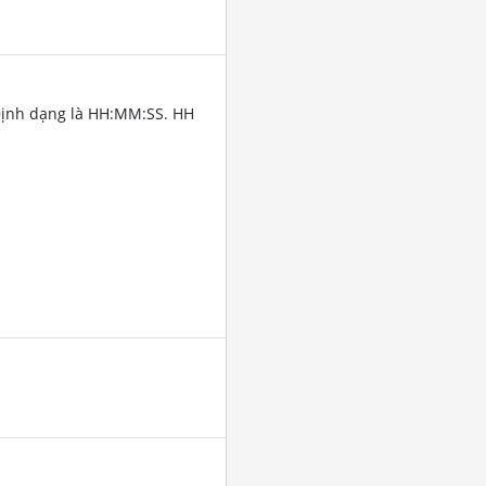
Định dạng là HH:MM:SS. HH