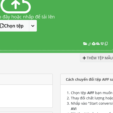
o đây hoặc nhấp để tải lên
Chọn tệp
THÊM TỆP MẪU
Cách chuyển đổi tệp AIFF s
Chọn tệp
AIFF
bạn muốn 
Thay đổi chất lượng hoặc
Nhấp vào "Start convers
AVI