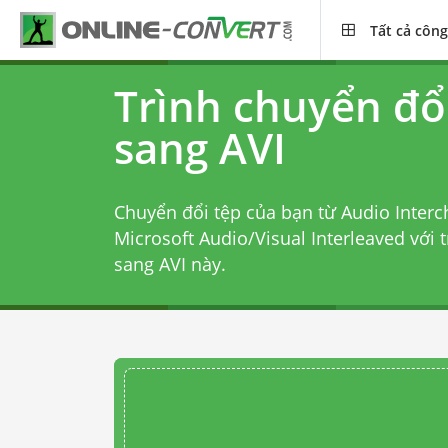
Tất cả công
Trình chuyển đổ
sang AVI
Chuyển đổi tệp của bạn từ Audio Interc
Microsoft Audio/Visual Interleaved với
t
sang AVI
này.