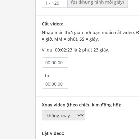
fps (khung hình mỗi giây)
Cắt video:
Nhập mốc thời gian nơi bạn muốn cắt video. 
= giờ, MM = phút, SS = giây.
Ví dụ: 00:02:23 là 2 phút 23 giây.
to
Xoay video (theo chiều kim đồng hồ):
Lật video::