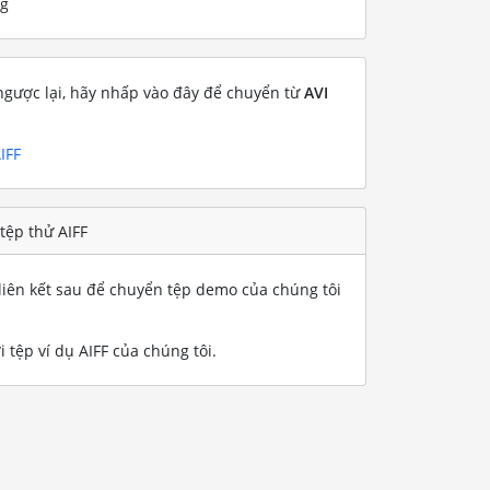
ng
gược lại, hãy nhấp vào đây để chuyển từ
AVI
IFF
tệp thử AIFF
iên kết sau để chuyển tệp demo của chúng tôi
i tệp ví dụ AIFF của chúng tôi
.