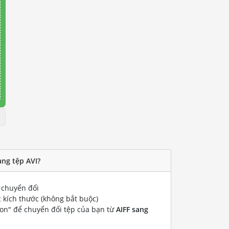
ang tệp AVI?
chuyển đổi
 kích thước (không bắt buộc)
ion" để chuyển đổi tệp của bạn từ
AIFF sang