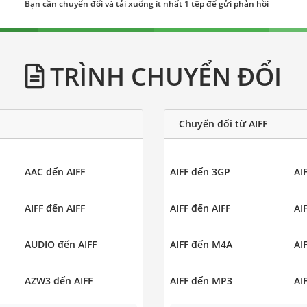
Bạn cần chuyển đổi và tải xuống ít nhất 1 tệp để gửi phản hồi
TRÌNH CHUYỂN ĐỔI
Chuyển đổi từ AIFF
AAC đến AIFF
AIFF đến 3GP
AI
AIFF đến AIFF
AIFF đến AIFF
AI
AUDIO đến AIFF
AIFF đến M4A
AI
AZW3 đến AIFF
AIFF đến MP3
AI