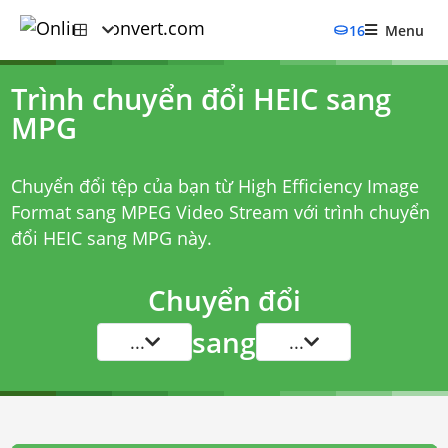
16
Menu
Trình chuyển đổi HEIC sang
MPG
Chuyển đổi tệp của bạn từ High Efficiency Image
Format sang MPEG Video Stream với
trình chuyển
đổi HEIC sang MPG
này.
Chuyển đổi
sang
...
...