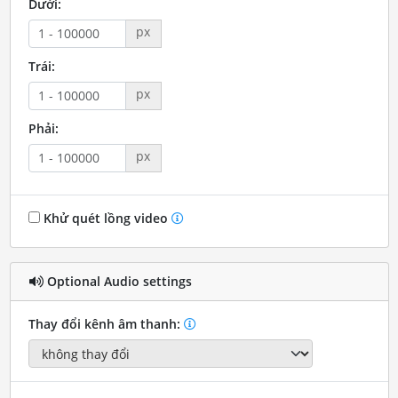
Dưới:
px
Trái:
px
Phải:
px
Khử quét lồng video
Optional Audio settings
Thay đổi kênh âm thanh: