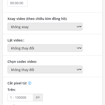
Xoay video (theo chiều kim đồng hồ):
Lật video::
Chọn codec video:
Cắt pixel từ:
Trên:
px