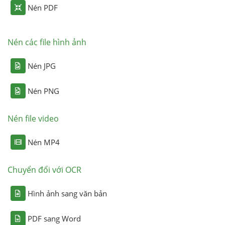
Nén PDF
Nén các file hình ảnh
Nén JPG
Nén PNG
Nén file video
Nén MP4
Chuyển đổi với OCR
Hình ảnh sang văn bản
PDF sang Word