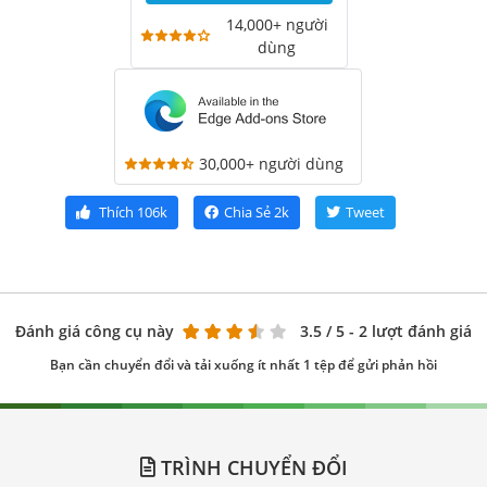
14,000+ người
dùng
30,000+ người dùng
Thích
106k
Chia Sẻ
2k
Tweet
Đánh giá công cụ này
3.5
/ 5 - 2 lượt đánh giá
Bạn cần chuyển đổi và tải xuống ít nhất 1 tệp để gửi phản hồi
TRÌNH CHUYỂN ĐỔI