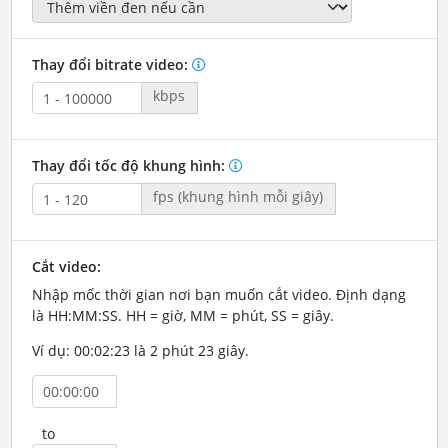
Thay đổi bitrate video:
kbps
Thay đổi tốc độ khung hình:
fps (khung hình mỗi giây)
Cắt video:
Nhập mốc thời gian nơi bạn muốn cắt video. Định dạng
là HH:MM:SS. HH = giờ, MM = phút, SS = giây.
Ví dụ: 00:02:23 là 2 phút 23 giây.
to