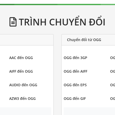
TRÌNH CHUYỂN ĐỔI
Chuyển đổi từ OGG
AAC đến OGG
OGG đến 3GP
OG
AIFF đến OGG
OGG đến AIFF
OG
AUDIO đến OGG
OGG đến EPS
OG
AZW3 đến OGG
OGG đến GIF
OG