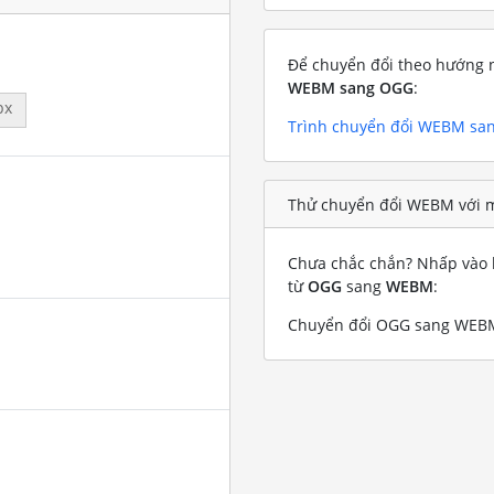
Để chuyển đổi theo hướng n
WEBM sang OGG
:
px
Trình chuyển đổi WEBM sa
Thử chuyển đổi WEBM với 
Chưa chắc chắn? Nhấp vào l
từ
OGG
sang
WEBM
:
Chuyển đổi OGG sang WEBM 