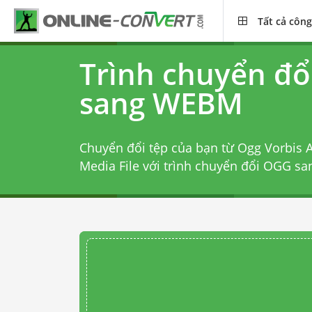
Tất cả công
Trình chuyển đ
sang WEBM
Chuyển đổi tệp của bạn từ Ogg Vorbis 
Media File với
trình chuyển đổi OGG s