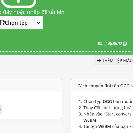
o đây hoặc nhấp để tải lên
Chọn tệp
THÊM TỆP MẪU
Cách chuyển đổi tệp OGG 
Chọn tệp
OGG
bạn muốn
Thay đổi chất lượng hoặc
Nhấp vào "Start convers
WEBM
Tải tệp
WEBM
của bạn x