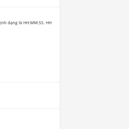
Định dạng là HH:MM:SS. HH