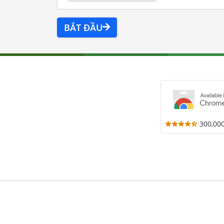
BẮT ĐẦU
300,00