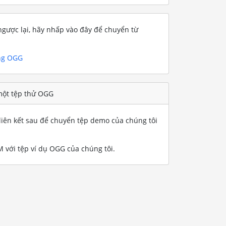
gược lại, hãy nhấp vào đây để chuyển từ
ng OGG
một tệp thử OGG
iên kết sau để chuyển tệp demo của chúng tôi
với tệp ví dụ OGG của chúng tôi
.