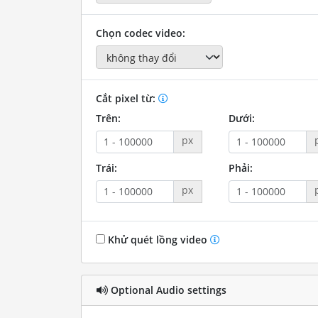
Chọn codec video:
Cắt pixel từ:
Trên:
Dưới:
px
Trái:
Phải:
px
Khử quét lồng video
Optional Audio settings