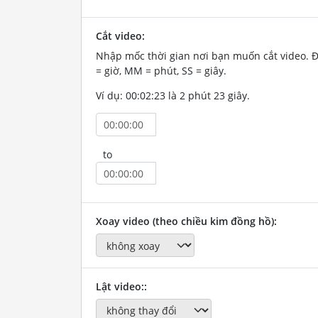
Cắt video:
Nhập mốc thời gian nơi bạn muốn cắt video. 
= giờ, MM = phút, SS = giây.
Ví dụ: 00:02:23 là 2 phút 23 giây.
to
Xoay video (theo chiều kim đồng hồ):
Lật video::