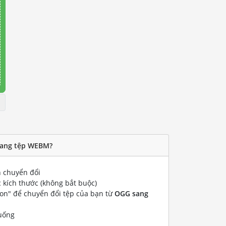
sang tệp WEBM?
 chuyển đổi
 kích thước (không bắt buộc)
ion" để chuyển đổi tệp của bạn từ
OGG sang
uống