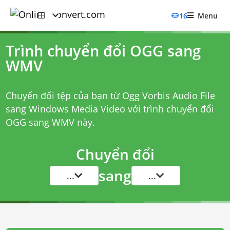
16
Menu
Trình chuyển đổi OGG sang
WMV
Chuyển đổi tệp của bạn từ Ogg Vorbis Audio File
sang Windows Media Video với
trình chuyển đổi
OGG sang WMV
này.
Chuyển đổi
sang
...
...