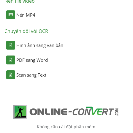
Nén file video
Nén MP4
Chuyển đổi với OCR
Hình ảnh sang văn bản
PDF sang Word
Scan sang Text
Không cần cài đặt phần mềm.