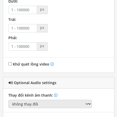
Dưới:
px
Trái:
px
Phải:
px
Khử quét lồng video
Optional Audio settings
Thay đổi kênh âm thanh: