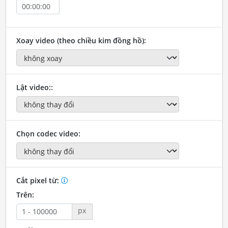
Xoay video (theo chiều kim đồng hồ):
Lật video::
Chọn codec video:
Cắt pixel từ:
Trên:
px