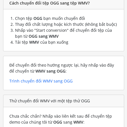
Cách chuyển đổi tệp OGG sang tệp WMV?
Chọn tệp
OGG
bạn muốn chuyển đổi
Thay đổi chất lượng hoặc kích thước (không bắt buộc)
Nhấp vào "Start conversion" để chuyển đổi tệp của
bạn từ
OGG sang WMV
Tải tệp
WMV
của bạn xuống
Để chuyển đổi theo hướng ngược lại, hãy nhấp vào đây
để chuyển từ
WMV sang OGG
:
Trình chuyển đổi WMV sang OGG
Thử chuyển đổi WMV với một tệp thử OGG
Chưa chắc chắn? Nhấp vào liên kết sau để chuyển tệp
demo của chúng tôi từ
OGG
sang
WMV
: