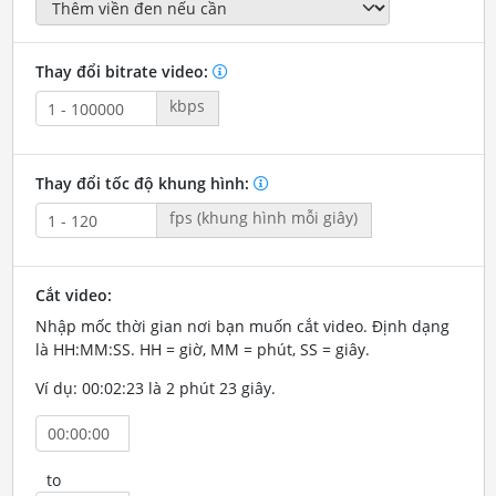
Thay đổi bitrate video:
kbps
Thay đổi tốc độ khung hình:
fps (khung hình mỗi giây)
Cắt video:
Nhập mốc thời gian nơi bạn muốn cắt video. Định dạng
là HH:MM:SS. HH = giờ, MM = phút, SS = giây.
Ví dụ: 00:02:23 là 2 phút 23 giây.
to