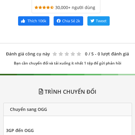
30,000+ người dùng
Thích
106k
Chia Sẻ
2k
Tweet
Đánh giá công cụ này
0
/ 5 - 0 lượt đánh giá
Bạn cần chuyển đổi và tải xuống ít nhất 1 tệp để gửi phản hồi
TRÌNH CHUYỂN ĐỔI
Chuyển sang OGG
3GP đến OGG