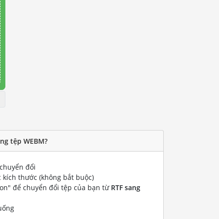
ang tệp WEBM?
chuyển đổi
 kích thước (không bắt buộc)
ion" để chuyển đổi tệp của bạn từ
RTF sang
uống