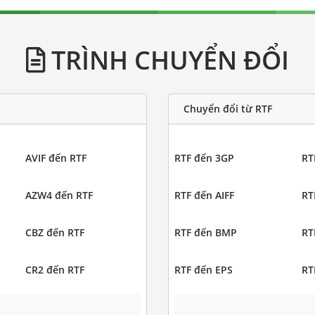
TRÌNH CHUYỂN ĐỔI
Chuyển đổi từ RTF
AVIF đến RTF
RTF đến 3GP
RT
AZW4 đến RTF
RTF đến AIFF
RT
CBZ đến RTF
RTF đến BMP
RT
CR2 đến RTF
RTF đến EPS
RT