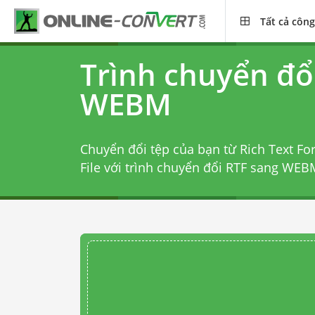
Tất cả công
Trình chuyển đổ
WEBM
Chuyển đổi tệp của bạn từ Rich Text F
File với
trình chuyển đổi RTF sang WEB