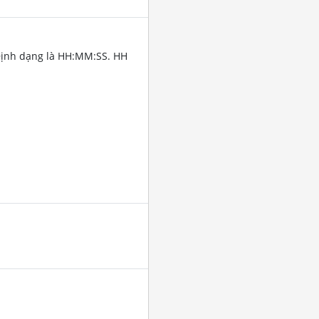
Định dạng là HH:MM:SS. HH