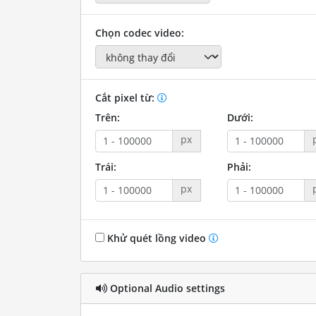
Chọn codec video:
Cắt pixel từ:
Trên:
Dưới:
px
Trái:
Phải:
px
Khử quét lồng video
Optional Audio settings