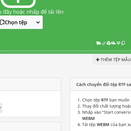
o đây hoặc nhấp để tải lên
Chọn tệp
THÊM TỆP MẪU
Cách chuyển đổi tệp RTF s
Chọn tệp
RTF
bạn muốn 
Thay đổi chất lượng hoặc
Nhấp vào "Start convers
WEBM
Tải tệp
WEBM
của bạn x