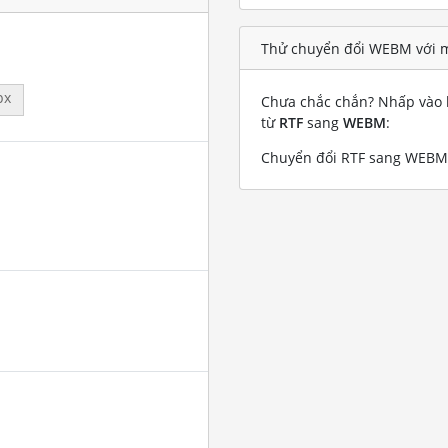
Thử chuyển đổi WEBM với m
px
Chưa chắc chắn? Nhấp vào l
từ
RTF
sang
WEBM
:
Chuyển đổi RTF sang WEBM v