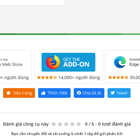
0+ người dùng
14,000+ người dùng
30,0
Dấu trang
Thích
106k
Chia Sẻ
2k
Tweet
Đánh giá công cụ này
0
/ 5 - 0 lượt đánh giá
Bạn cần chuyển đổi và tải xuống ít nhất 1 tệp để gửi phản hồi