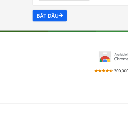
BẮT ĐẦU
300,00