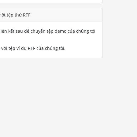
ột tệp thử RTF
iên kết sau để chuyển tệp demo của chúng tôi
ới tệp ví dụ RTF của chúng tôi
.