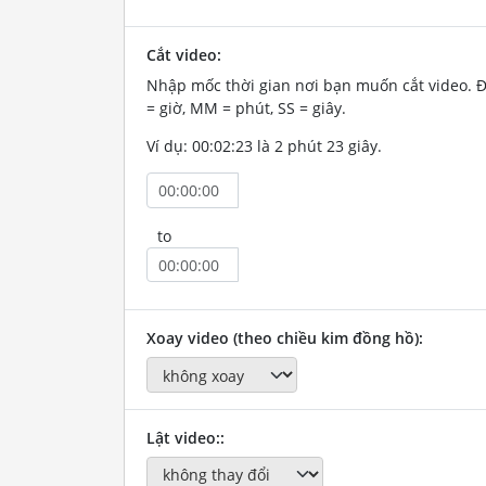
Cắt video:
Nhập mốc thời gian nơi bạn muốn cắt video. 
= giờ, MM = phút, SS = giây.
Ví dụ: 00:02:23 là 2 phút 23 giây.
to
Xoay video (theo chiều kim đồng hồ):
Lật video::