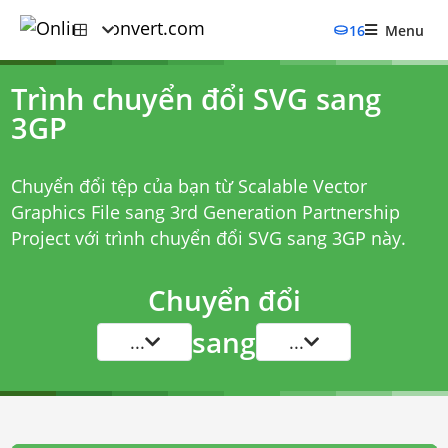
16
Menu
Trình chuyển đổi SVG sang
3GP
Chuyển đổi tệp của bạn từ Scalable Vector
Graphics File sang 3rd Generation Partnership
Project với
trình chuyển đổi SVG sang 3GP
này.
Chuyển đổi
sang
...
...