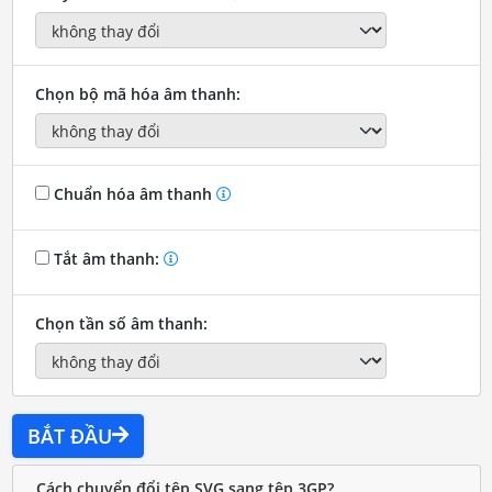
Chọn bộ mã hóa âm thanh:
Chuẩn hóa âm thanh
Tắt âm thanh:
Chọn tần số âm thanh:
BẮT ĐẦU
Cách chuyển đổi tệp SVG sang tệp 3GP?