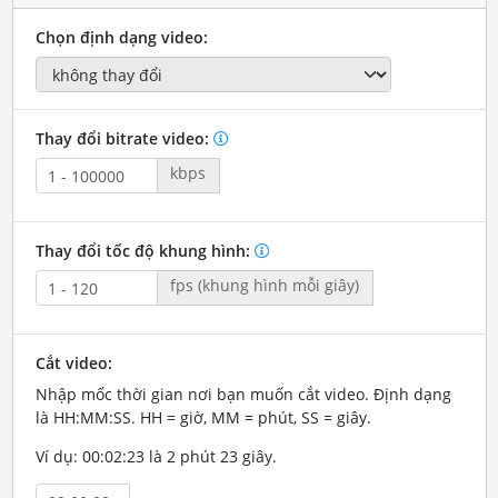
Chọn định dạng video:
Thay đổi bitrate video:
kbps
Thay đổi tốc độ khung hình:
fps (khung hình mỗi giây)
Cắt video:
Nhập mốc thời gian nơi bạn muốn cắt video. Định dạng
là HH:MM:SS. HH = giờ, MM = phút, SS = giây.
Ví dụ: 00:02:23 là 2 phút 23 giây.