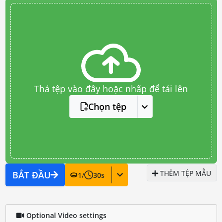
Thả tệp vào đây hoặc nhấp để tải lên
Chọn tệp
THÊM TỆP MẪU
BẮT ĐẦU
1
/
30
s
Optional Video settings