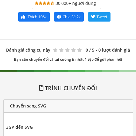
30,000+ người dùng
Thích
106k
Chia Sẻ
2k
Tweet
Đánh giá công cụ này
0
/ 5 - 0 lượt đánh giá
Bạn cần chuyển đổi và tải xuống ít nhất 1 tệp để gửi phản hồi
TRÌNH CHUYỂN ĐỔI
Chuyển sang SVG
3GP đến SVG