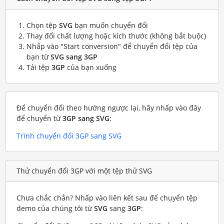
Chọn tệp
SVG
bạn muốn chuyển đổi
Thay đổi chất lượng hoặc kích thước (không bắt buộc)
Nhấp vào "Start conversion" để chuyển đổi tệp của
bạn từ
SVG sang 3GP
Tải tệp
3GP
của bạn xuống
Để chuyển đổi theo hướng ngược lại, hãy nhấp vào đây
để chuyển từ
3GP sang SVG
:
Trình chuyển đổi 3GP sang SVG
Thử chuyển đổi 3GP với một tệp thử SVG
Chưa chắc chắn? Nhấp vào liên kết sau để chuyển tệp
demo của chúng tôi từ
SVG
sang
3GP
: