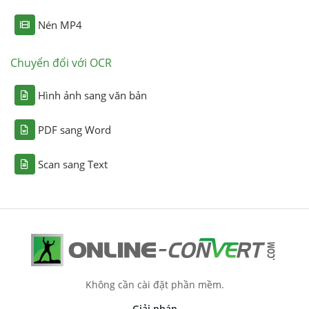
Nén MP4
Chuyển đổi với OCR
Hình ảnh sang văn bản
PDF sang Word
Scan sang Text
Không cần cài đặt phần mềm.
Giải pháp