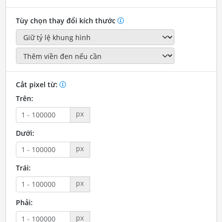
Tùy chọn thay đổi kích thước
Cắt pixel từ:
Trên:
px
Dưới:
px
Trái:
px
Phải:
px