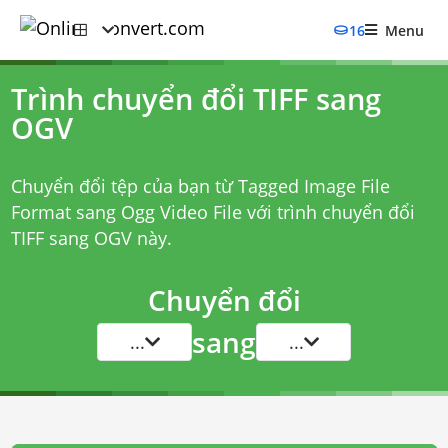
16
Menu
Trình chuyển đổi TIFF sang
OGV
Chuyển đổi tệp của bạn từ Tagged Image File
Format sang Ogg Video File với
trình chuyển đổi
TIFF sang OGV
này.
Chuyển đổi
sang
...
...