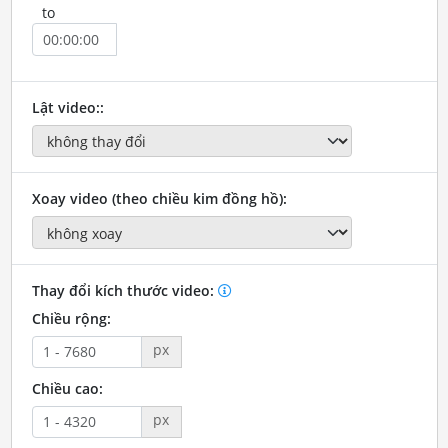
to
Lật video::
Xoay video (theo chiều kim đồng hồ):
Thay đổi kích thước video:
Chiều rộng:
px
Chiều cao:
px