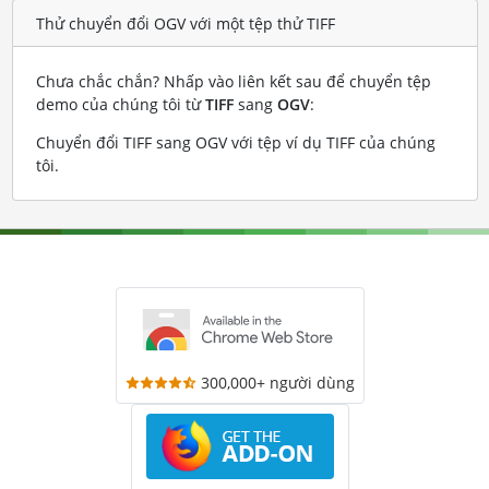
Thử chuyển đổi OGV với một tệp thử TIFF
Chưa chắc chắn? Nhấp vào liên kết sau để chuyển tệp
demo của chúng tôi từ
TIFF
sang
OGV
:
Chuyển đổi TIFF sang OGV với tệp ví dụ TIFF của chúng
tôi
.
300,000+ người dùng