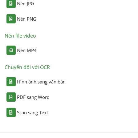
Nén JPG
Nén PNG
Nén file video
Nén MP4
Chuyển đổi với OCR
Hình ảnh sang văn bản
PDF sang Word
Scan sang Text