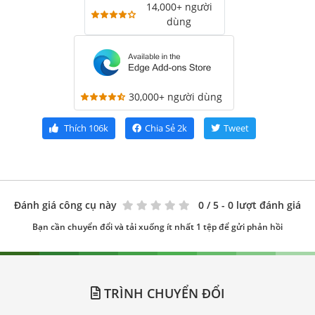
14,000+ người
dùng
30,000+ người dùng
Thích
106k
Chia Sẻ
2k
Tweet
Đánh giá công cụ này
0
/ 5 - 0 lượt đánh giá
Bạn cần chuyển đổi và tải xuống ít nhất 1 tệp để gửi phản hồi
TRÌNH CHUYỂN ĐỔI