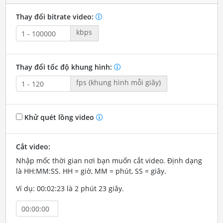
Thay đổi bitrate video:
kbps
Thay đổi tốc độ khung hình:
fps (khung hình mỗi giây)
Khử quét lồng video
Cắt video:
Nhập mốc thời gian nơi bạn muốn cắt video. Định dạng
là HH:MM:SS. HH = giờ, MM = phút, SS = giây.
Ví dụ: 00:02:23 là 2 phút 23 giây.