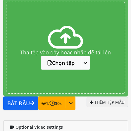
Thả tệp vào đây hoặc nhấp để tải lên
Chọn tệp
THÊM TỆP MẪU
BẮT ĐẦU
1
/
30
s
Optional Video settings