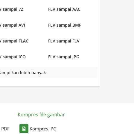
V sampai 7Z
FLV sampai AAC
V sampai AVI
FLV sampai BMP
V sampai FLAC
FLV sampai FLV
V sampai ICO
FLV sampai JPG
ampilkan lebih banyak
Kompres file gambar
i PDF
Kompres JPG