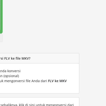
i FLV ke file MKV?
Anda konversi
n (opsional)
tuk mengonversi file Anda dari
FLV ke MKV
ebaliknya, klik di sini untuk mengonversi dari