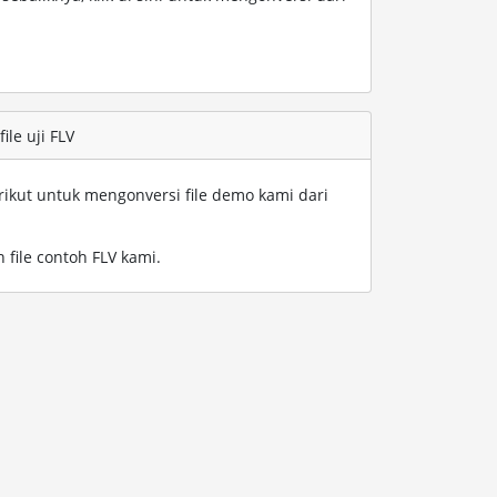
le uji FLV
rikut untuk mengonversi file demo kami dari
 file contoh FLV kami
.