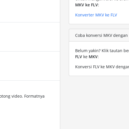
MKV ke FLV
:
Konverter MKV ke FLV
Coba konversi MKV dengan fi
Belum yakin? Klik tautan be
FLV
ke
MKV
:
Konversi FLV ke MKV dengan
tong video. Formatnya