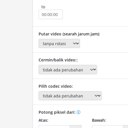
to
Putar video (searah jarum jam):
Cermin/balik video::
Pilih codec video:
Potong piksel dari:
Atas:
Bawah: