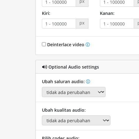
px
Kiri:
Kanan:
px
Deinterlace video
Optional Audio settings
Ubah saluran audio:
Ubah kualitas audio:
Pilih codec audio: