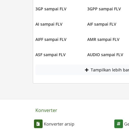
3GP sampai FLV
3GPP sampai FLV
AI sampai FLV
AIF sampai FLV
AIFF sampai FLV
AMR sampai FLV
ASF sampai FLV
AUDIO sampai FLV
Tampilkan lebih ba
Konverter
Konverter arsip
Ge