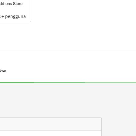
00+ pengguna
ukan