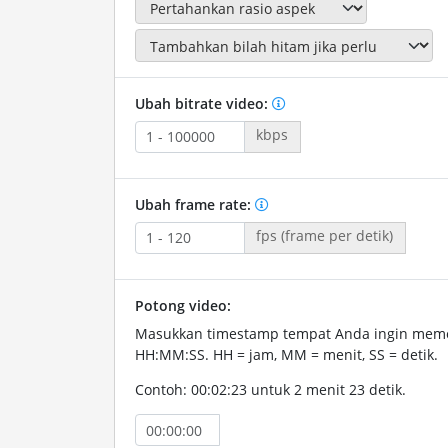
Ubah bitrate video:
kbps
Ubah frame rate:
fps (frame per detik)
Potong video:
Masukkan timestamp tempat Anda ingin memo
HH:MM:SS. HH = jam, MM = menit, SS = detik.
Contoh: 00:02:23 untuk 2 menit 23 detik.