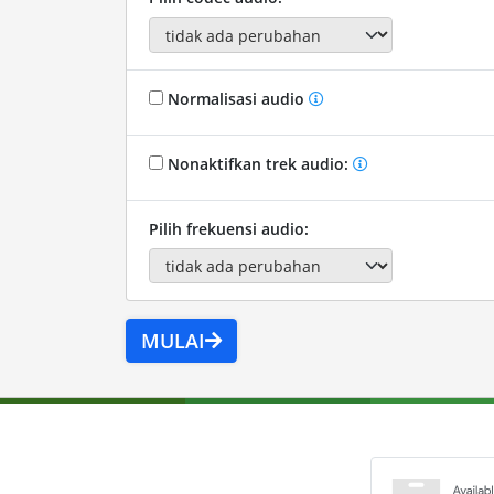
Normalisasi audio
Nonaktifkan trek audio:
Pilih frekuensi audio:
MULAI