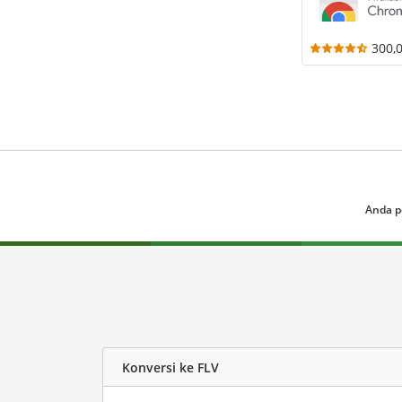
300,
Anda p
Konversi ke FLV