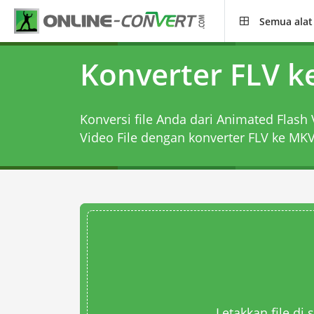
Semua alat
Konverter FLV 
Konversi file Anda dari Animated Flash 
Video File dengan
konverter FLV ke MK
Letakkan file di