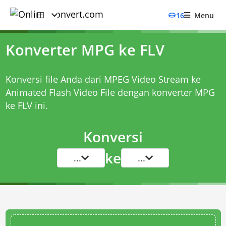
16
Menu
Konverter MPG ke FLV
Konversi file Anda dari MPEG Video Stream ke
Animated Flash Video File dengan
konverter MPG
ke FLV
ini.
Konversi
ke
...
...