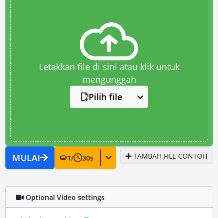
Letakkan file di sini atau klik untuk
mengunggah
Pilih file
TAMBAH FILE CONTOH
MULAI
1
/
30
s
Optional Video settings