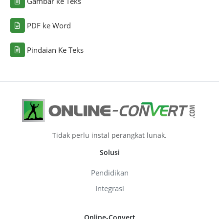
Gambar ke Teks
PDF ke Word
Pindaian Ke Teks
Tidak perlu instal perangkat lunak.
Solusi
Pendidikan
Integrasi
Online-Convert