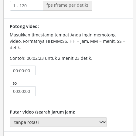
fps (frame per detik)
Potong video:
Masukkan timestamp tempat Anda ingin memotong
video. Formatnya HH:MM:SS. HH = jam, MM = menit, SS =
detik.
Contoh: 00:02:23 untuk 2 menit 23 detik.
to
Putar video (searah jarum jam):