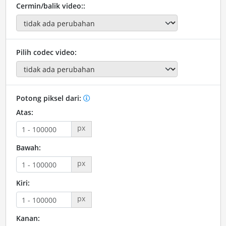
Cermin/balik video::
Pilih codec video:
Potong piksel dari:
Atas:
px
Bawah:
px
Kiri:
px
Kanan: