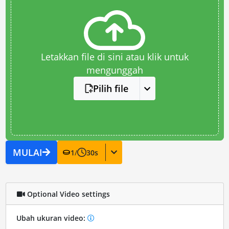
Letakkan file di sini atau klik untuk
mengunggah
Pilih file
MULAI
1
/
30
s
Optional Video settings
Ubah ukuran video: