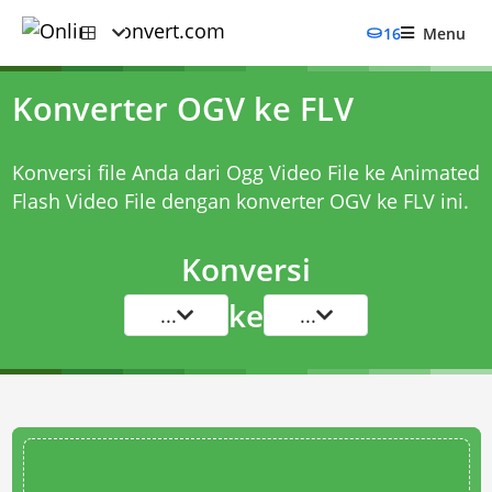
16
Menu
Konverter OGV ke FLV
Konversi file Anda dari Ogg Video File ke Animated
Flash Video File dengan
konverter OGV ke FLV
ini.
Konversi
ke
...
...