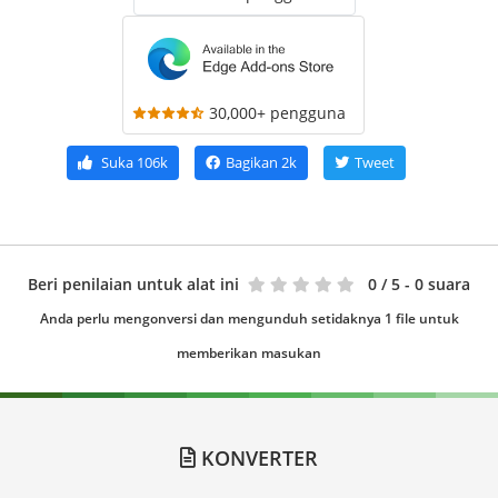
30,000+ pengguna
Suka
106k
Bagikan
2k
Tweet
Beri penilaian untuk alat ini
0
/ 5 - 0 suara
Anda perlu mengonversi dan mengunduh setidaknya 1 file untuk
memberikan masukan
KONVERTER