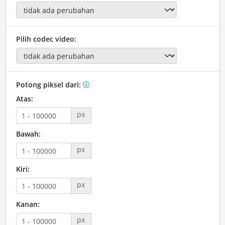
Pilih codec video:
Potong piksel dari:
Atas:
px
Bawah:
px
Kiri:
px
Kanan:
px