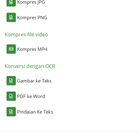
Kompres JPG
Kompres PNG
Kompres file video
Kompres MP4
Konversi dengan OCR
Gambar ke Teks
PDF ke Word
Pindaian Ke Teks