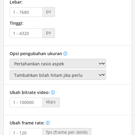
Lebar:
px
Tinggi:
px
Opsi pengubahan ukuran
Ubah bitrate video:
kbps
Ubah frame rate:
fps (frame per detik)