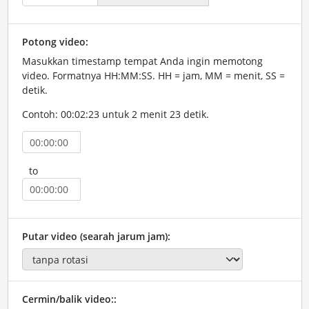
Potong video:
Masukkan timestamp tempat Anda ingin memotong
video. Formatnya HH:MM:SS. HH = jam, MM = menit, SS =
detik.
Contoh: 00:02:23 untuk 2 menit 23 detik.
to
Putar video (searah jarum jam):
Cermin/balik video::