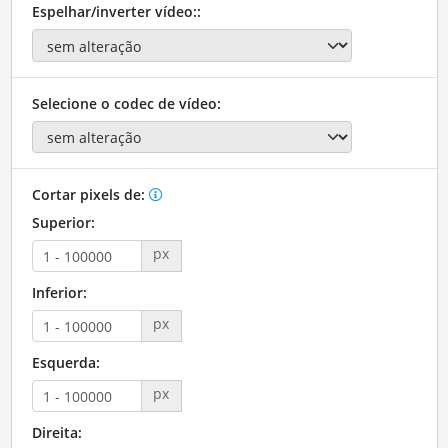
Espelhar/inverter vídeo::
Selecione o codec de vídeo:
Cortar pixels de:
Superior:
px
Inferior:
px
Esquerda:
px
Direita: