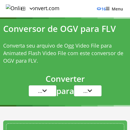
16
Menu
Conversor de OGV para FLV
Converta seu arquivo de Ogg Video File para
Animated Flash Video File com este
conversor de
OGV para FLV
.
Converter
para
...
...