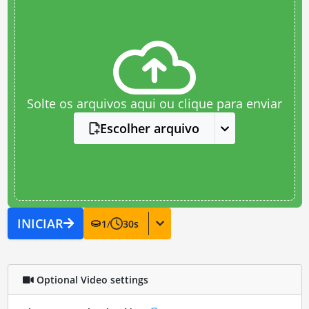
Solte os arquivos aqui ou clique para enviar
Escolher arquivo
INICIAR
1
/
30
s
Optional Video settings