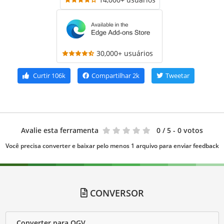
30,000+ usuários
Curtir
106k
Compartilhar
2k
Tweetar
Avalie esta ferramenta
0
/ 5 - 0 votos
Você precisa converter e baixar pelo menos 1 arquivo para enviar feedback
CONVERSOR
Converter para OGV