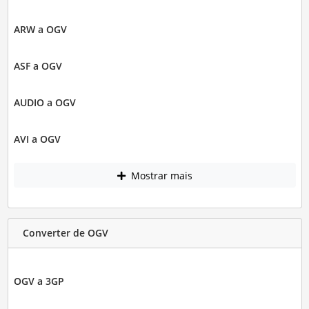
ARW a OGV
ASF a OGV
AUDIO a OGV
AVI a OGV
Mostrar mais
Converter de OGV
OGV a 3GP