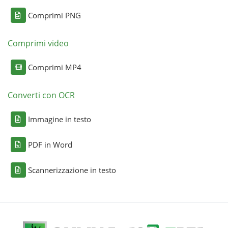
Comprimi PNG
Comprimi video
Comprimi MP4
Converti con OCR
Immagine in testo
PDF in Word
Scannerizzazione in testo