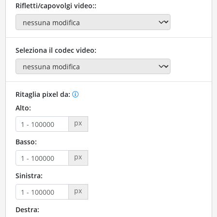
Rifletti/capovolgi video::
Seleziona il codec video:
Ritaglia pixel da:
Alto:
px
Basso:
px
Sinistra:
px
Destra: