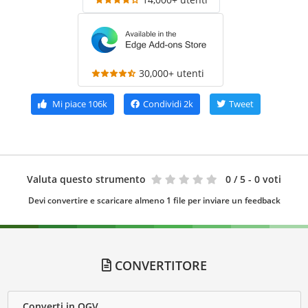
30,000+ utenti
Mi piace
106k
Condividi
2k
Tweet
Valuta questo strumento
0
/ 5 - 0 voti
Devi convertire e scaricare almeno 1 file per inviare un feedback
CONVERTITORE
Converti in OGV