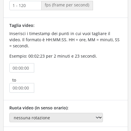
fps (frame per second)
Taglia video:
Inserisci i timestamp dei punti in cui vuoi tagliare il
video. Il formato è HH:MM:SS. HH = ore, MM = minuti, SS
= secondi.
Esempio: 00:02:23 per 2 minuti e 23 secondi.
to
Ruota video (in senso orario):