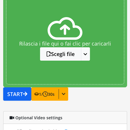
Rilascia i file qui o fai clic per caricarli
Scegli file
START
1
/
30
s
Optional Video settings