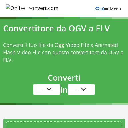
16
Menu
Convertitore da OGV a FLV
Converti il tuo file da Ogg Video File a Animated
Flash Video File con questo
convertitore da OGV a
FLV
.
Converti
in
...
...