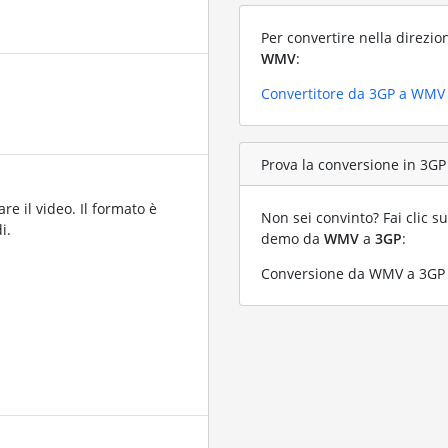
Per convertire nella direzio
WMV
:
Convertitore da 3GP a WMV
Prova la conversione in 3GP
re il video. Il formato è
Non sei convinto? Fai clic su
i.
demo da
WMV
a
3GP
:
Conversione da WMV a 3GP c