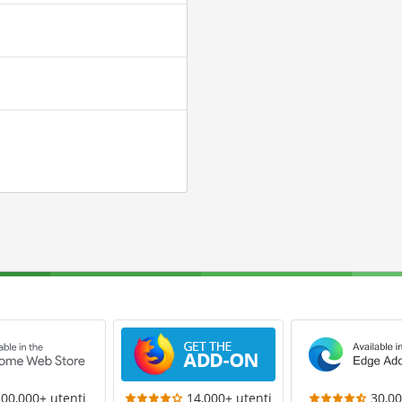
300,000+ utenti
14,000+ utenti
30,00