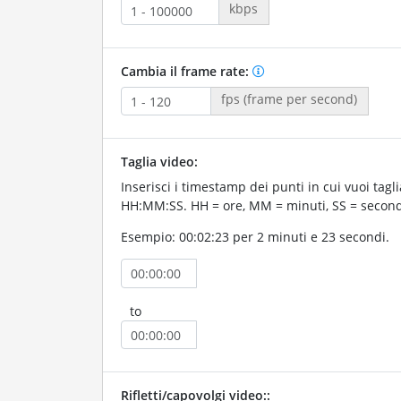
kbps
Cambia il frame rate:
fps (frame per second)
Taglia video:
Inserisci i timestamp dei punti in cui vuoi taglia
HH:MM:SS. HH = ore, MM = minuti, SS = second
Esempio: 00:02:23 per 2 minuti e 23 secondi.
to
Rifletti/capovolgi video::