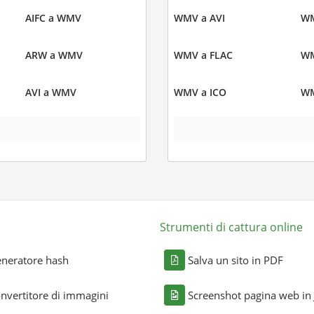
AIFC a WMV
WMV a AVI
WM
ARW a WMV
WMV a FLAC
WM
AVI a WMV
WMV a ICO
WM
Strumenti di cattura online
neratore hash
Salva un sito in PDF
nvertitore di immagini
Screenshot pagina web in