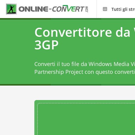
Tutti gli s
Convertitore d
3GP
Converti il tuo file da Windows Media 
Partnership Project con questo
convert