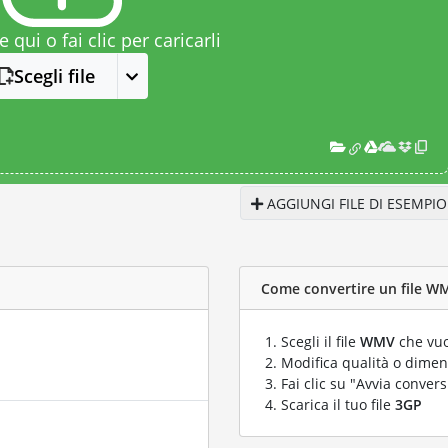
le qui o fai clic per caricarli
Scegli file
AGGIUNGI FILE DI ESEMPIO
Come convertire un file WM
Scegli il file
WMV
che vuo
Modifica qualità o dimens
Fai clic su "Avvia convers
Scarica il tuo file
3GP