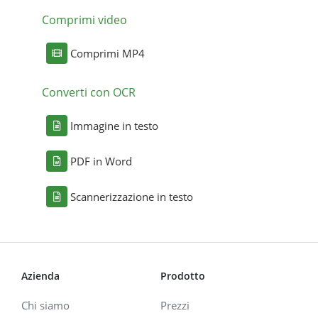
Comprimi video
Comprimi MP4
Converti con OCR
Immagine in testo
PDF in Word
Scannerizzazione in testo
Azienda
Prodotto
Chi siamo
Prezzi