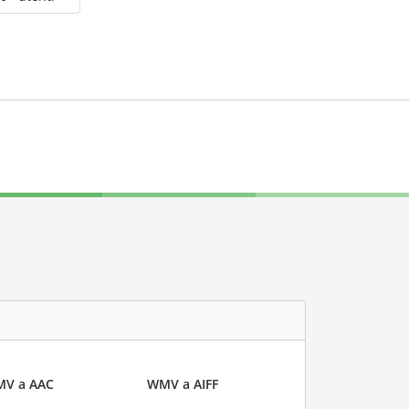
V a AAC
WMV a AIFF