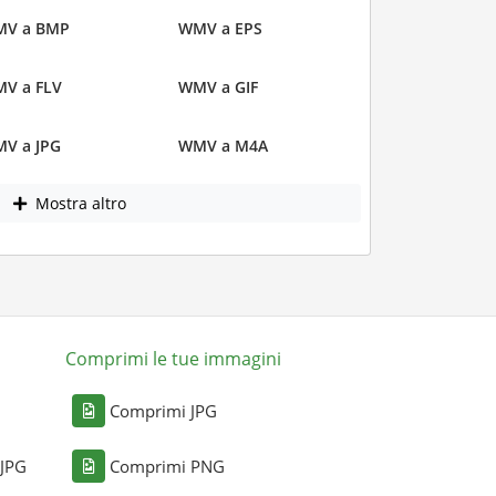
V a BMP
WMV a EPS
V a FLV
WMV a GIF
V a JPG
WMV a M4A
Mostra altro
Comprimi le tue immagini
Comprimi JPG
 JPG
Comprimi PNG