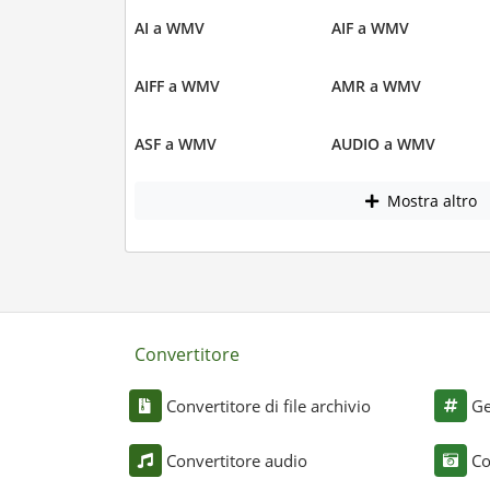
AI a WMV
AIF a WMV
AIFF a WMV
AMR a WMV
ASF a WMV
AUDIO a WMV
Mostra altro
Convertitore
Convertitore di file archivio
Ge
Convertitore audio
Co