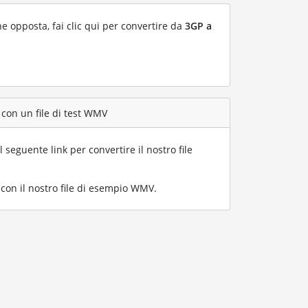
ne opposta, fai clic qui per convertire da
3GP a
 con un file di test WMV
l seguente link per convertire il nostro file
on il nostro file di esempio WMV
.