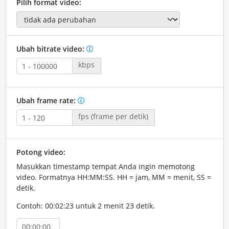
Pilih format video:
Ubah bitrate video:
kbps
Ubah frame rate:
fps (frame per detik)
Potong video:
Masukkan timestamp tempat Anda ingin memotong
video. Formatnya HH:MM:SS. HH = jam, MM = menit, SS =
detik.
Contoh: 00:02:23 untuk 2 menit 23 detik.