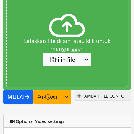
Letakkan file di sini atau klik untuk
mengunggah
Pilih file
TAMBAH FILE CONTOH
MULAI
1
/
30
s
Optional Video settings