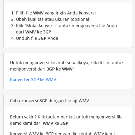
Pilih file
WMV
yang ingin Anda konversi
Ubah kualitas atau ukuran (opsional)
Klik "Mulai konversi" untuk mengonversi file Anda
dari
WMV ke 3GP
Unduh file
3GP
Anda
Untuk mengonversi ke arah sebaliknya, klik di sini untuk
mengonversi dari
3GP ke WMV
:
Konverter 3GP ke WMV
Coba konversi 3GP dengan file uji WMV
Belum yakin? Klik tautan berikut untuk mengonversi file
demo kami dari
WMV
ke
3GP
:
Konversi WMV ke 3GP dengan file contoh WMV kami
.