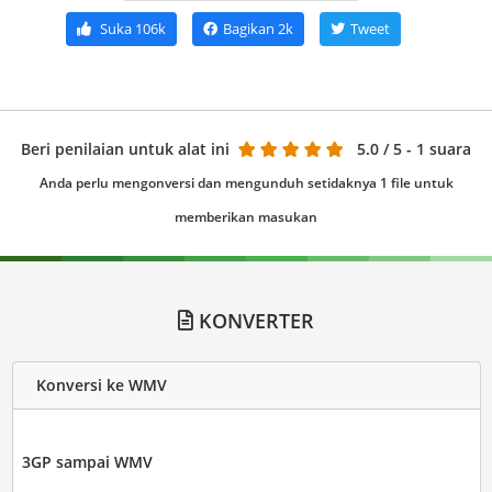
Suka
106k
Bagikan
2k
Tweet
Beri penilaian untuk alat ini
5.0
/ 5 - 1 suara
Anda perlu mengonversi dan mengunduh setidaknya 1 file untuk
memberikan masukan
KONVERTER
Konversi ke WMV
3GP sampai WMV