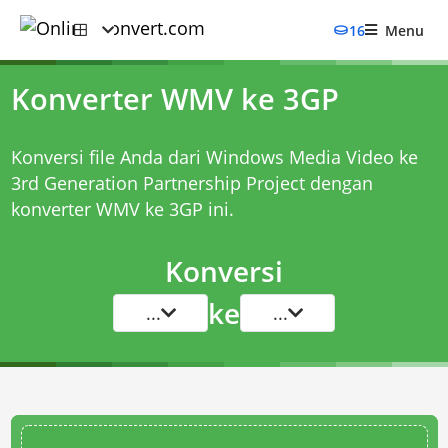
16
Menu
Konverter WMV ke 3GP
Konversi file Anda dari Windows Media Video ke
3rd Generation Partnership Project dengan
konverter WMV ke 3GP
ini.
Konversi
ke
...
...