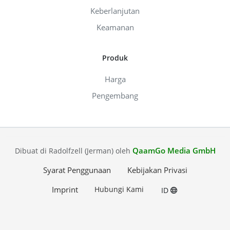
Keberlanjutan
Keamanan
Produk
Harga
Pengembang
QaamGo Media GmbH
Dibuat di Radolfzell (Jerman) oleh
Syarat Penggunaan
Kebijakan Privasi
Imprint
Hubungi Kami
ID