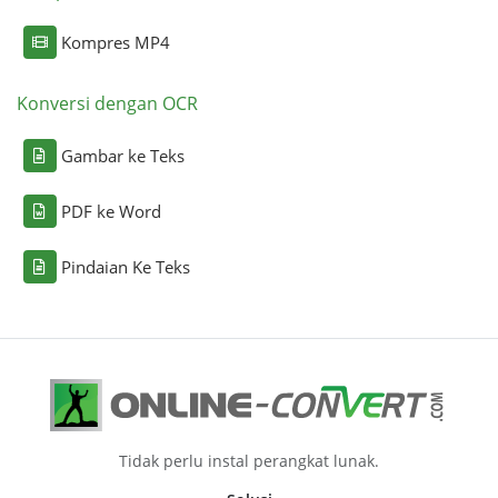
Kompres MP4
Konversi dengan OCR
Gambar ke Teks
PDF ke Word
Pindaian Ke Teks
Tidak perlu instal perangkat lunak.