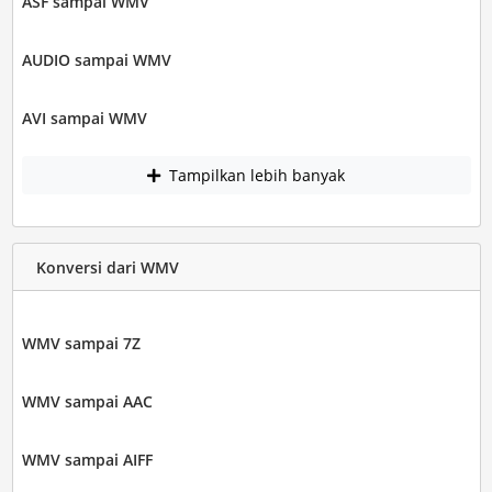
ASF sampai WMV
AUDIO sampai WMV
AVI sampai WMV
Tampilkan lebih banyak
Konversi dari WMV
WMV sampai 7Z
WMV sampai AAC
WMV sampai AIFF