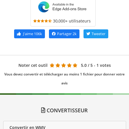
30,000+ utilisateurs
J'aime
106k
Partager
2k
Tweeter
Noter cet outil
5.0
/ 5 - 1 votes
Vous devez convertir et télécharger au moins 1 fichier pour donner votre
avis
CONVERTISSEUR
Convertir en WMV