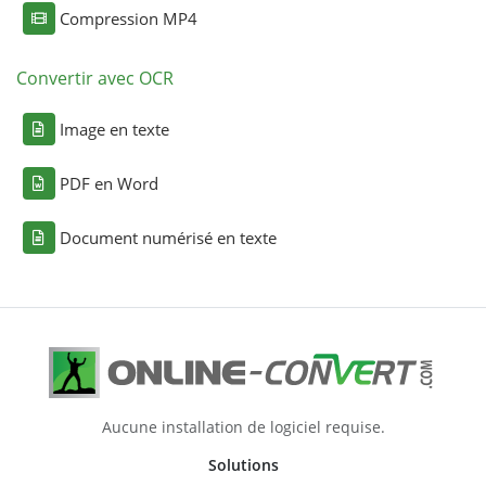
Compression MP4
Convertir avec OCR
Image en texte
PDF en Word
Document numérisé en texte
Aucune installation de logiciel requise.
Solutions