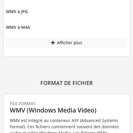
WMV à JPG
WMV à M4A
Afficher plus
FORMAT DE FICHIER
FILE FORMAT
WMV (Windows Media Video)
WMV est intégré au conteneur ASF (Advanced Systems
Format). Ces fichiers contiennent souvent des données
audio et vidéo Windows Media. Les fichiers WMV