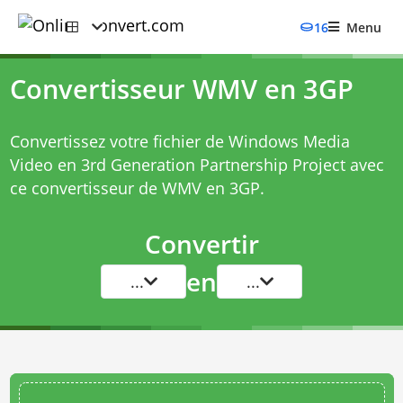
16
Menu
Convertisseur WMV en 3GP
Convertissez votre fichier de Windows Media
Video en 3rd Generation Partnership Project avec
ce
convertisseur de WMV en 3GP
.
Convertir
en
...
...