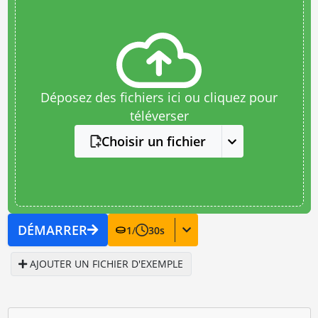
Déposez des fichiers ici ou cliquez pour
téléverser
Choisir un fichier
DÉMARRER
1
/
30
s
AJOUTER UN FICHIER D'EXEMPLE