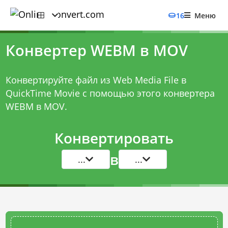
16
Меню
Конвертер WEBM в MOV
Конвертируйте файл из Web Media File в
QuickTime Movie с помощью этого
конвертера
WEBM в MOV
.
Конвертировать
в
...
...