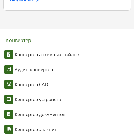
Конвертер
Конвертер архивных файлов
Аудио-конвертер
Конвертер CAD
Конвертер устройств
Конвертер документов
Конвертер эл. книг