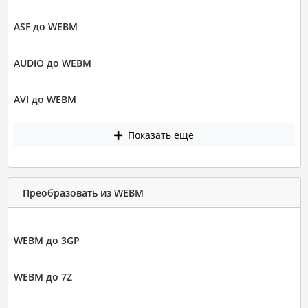
ASF до WEBM
AUDIO до WEBM
AVI до WEBM
Показать еще
Преобразовать из WEBM
WEBM до 3GP
WEBM до 7Z