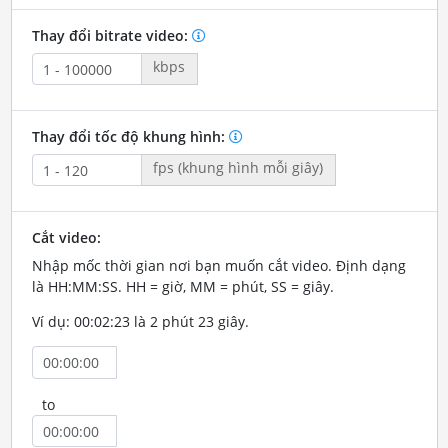
Thay đổi bitrate video:
kbps
Thay đổi tốc độ khung hình:
fps (khung hình mỗi giây)
Cắt video:
Nhập mốc thời gian nơi bạn muốn cắt video. Định dạng
là HH:MM:SS. HH = giờ, MM = phút, SS = giây.
Ví dụ: 00:02:23 là 2 phút 23 giây.
to