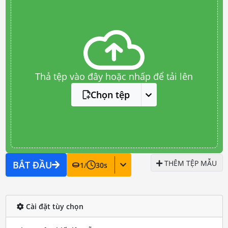
Thả tệp vào đây hoặc nhấp để tải lên
Chọn tệp
THÊM TỆP MẪU
BẮT ĐẦU
1
/
30
s
Cài đặt tùy chọn