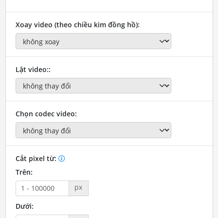
Xoay video (theo chiều kim đồng hồ):
Lật video::
Chọn codec video:
Cắt pixel từ:
Trên:
px
Dưới: