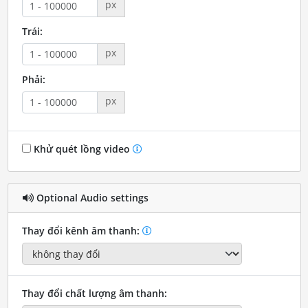
px
Trái:
px
Phải:
px
Khử quét lồng video
Optional Audio settings
Thay đổi kênh âm thanh:
Thay đổi chất lượng âm thanh: