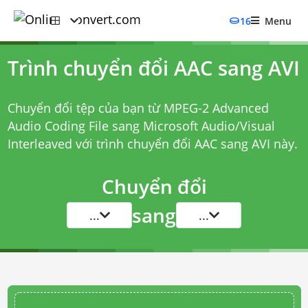
16
Menu
Trình chuyển đổi AAC sang AVI
Chuyển đổi tệp của bạn từ MPEG-2 Advanced
Audio Coding File sang Microsoft Audio/Visual
Interleaved với
trình chuyển đổi AAC sang AVI
này.
Chuyển đổi
sang
...
...