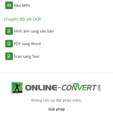
Nén MP4
Chuyển đổi với OCR
Hình ảnh sang văn bản
PDF sang Word
Scan sang Text
Không cần cài đặt phần mềm.
Giải pháp