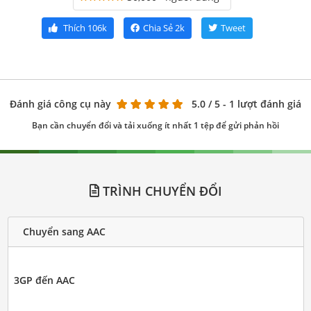
Thích
106k
Chia Sẻ
2k
Tweet
Đánh giá công cụ này
5.0
/ 5 - 1 lượt đánh giá
Bạn cần chuyển đổi và tải xuống ít nhất 1 tệp để gửi phản hồi
TRÌNH CHUYỂN ĐỔI
Chuyển sang AAC
3GP đến AAC