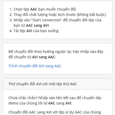
Chọn tệp
AAC
bạn muốn chuyển đổi
Thay đổi chất lượng hoặc kích thước (không bắt buộc)
Nhấp vào "Start conversion" để chuyển đổi tệp của
bạn từ
AAC sang AVI
Tải tệp
AVI
của bạn xuống
Để chuyển đổi theo hướng ngược lại, hãy nhấp vào đây
để chuyển từ
AVI sang AAC
:
Trình chuyển đổi AVI sang AAC
Thử chuyển đổi AVI với một tệp thử AAC
Chưa chắc chắn? Nhấp vào liên kết sau để chuyển tệp
demo của chúng tôi từ
AAC
sang
AVI
:
Chuyển đổi AAC sang AVI với tệp ví dụ AAC của chúng