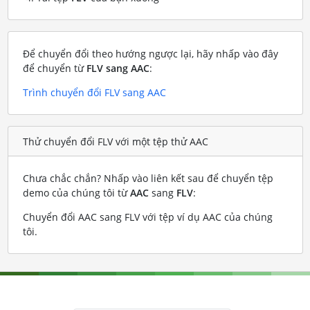
Để chuyển đổi theo hướng ngược lại, hãy nhấp vào đây
để chuyển từ
FLV sang AAC
:
Trình chuyển đổi FLV sang AAC
Thử chuyển đổi FLV với một tệp thử AAC
Chưa chắc chắn? Nhấp vào liên kết sau để chuyển tệp
demo của chúng tôi từ
AAC
sang
FLV
:
Chuyển đổi AAC sang FLV với tệp ví dụ AAC của chúng
tôi
.