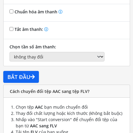
Chuẩn hóa âm thanh
Tắt âm thanh:
Chọn tần số âm thanh:
BẮT ĐẦU
Cách chuyển đổi tệp AAC sang tệp FLV?
Chọn tệp
AAC
bạn muốn chuyển đổi
Thay đổi chất lượng hoặc kích thước (không bắt buộc)
Nhấp vào "Start conversion" để chuyển đổi tệp của
bạn từ
AAC sang FLV
Tải tệp
FLV
của bạn xuống