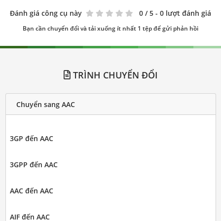
Đánh giá công cụ này
0
/ 5 - 0 lượt đánh giá
Bạn cần chuyển đổi và tải xuống ít nhất 1 tệp để gửi phản hồi
TRÌNH CHUYỂN ĐỔI
Chuyển sang AAC
3GP đến AAC
3GPP đến AAC
AAC đến AAC
AIF đến AAC