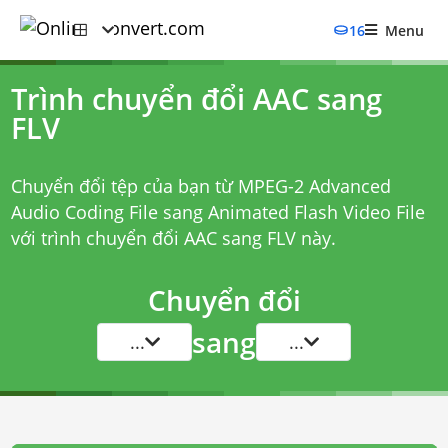
16
Menu
Trình chuyển đổi AAC sang
FLV
Chuyển đổi tệp của bạn từ MPEG-2 Advanced
Audio Coding File sang Animated Flash Video File
với
trình chuyển đổi AAC sang FLV
này.
Chuyển đổi
sang
...
...