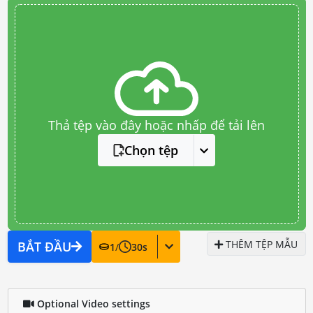
Thả tệp vào đây hoặc nhấp để tải lên
Chọn tệp
THÊM TỆP MẪU
BẮT ĐẦU
1
/
30
s
Optional Video settings