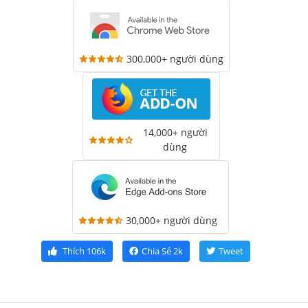
300,000+ người dùng
14,000+ người
dùng
30,000+ người dùng
Thích
106k
Chia Sẻ
2k
Tweet