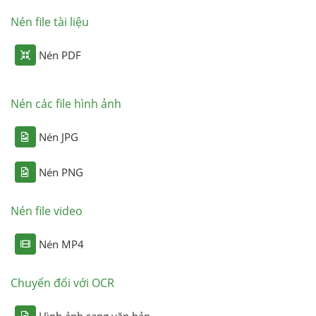
Nén file tài liệu
Nén PDF
Nén các file hình ảnh
Nén JPG
Nén PNG
Nén file video
Nén MP4
Chuyển đổi với OCR