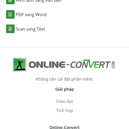
Hình ảnh sang văn bản
PDF sang Word
Scan sang Text
Không cần cài đặt phần mềm.
Giải pháp
Giáo dục
Tích hợp
Online-Convert