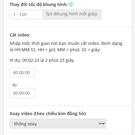
Thay đổi tốc độ khung hình:
fps (khung hình mỗi giây)
Cắt video:
Nhập mốc thời gian nơi bạn muốn cắt video. Định dạng
là HH:MM:SS. HH = giờ, MM = phút, SS = giây.
Ví dụ: 00:02:23 là 2 phút 23 giây.
to
Xoay video (theo chiều kim đồng hồ):