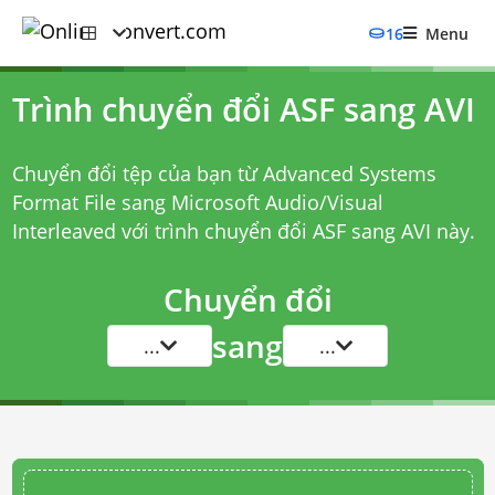
16
Menu
Trình chuyển đổi ASF sang AVI
Chuyển đổi tệp của bạn từ Advanced Systems
Format File sang Microsoft Audio/Visual
Interleaved với
trình chuyển đổi ASF sang AVI
này.
Chuyển đổi
sang
...
...