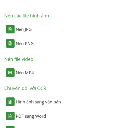
Nén các file hình ảnh
Nén JPG
Nén PNG
Nén file video
Nén MP4
Chuyển đổi với OCR
Hình ảnh sang văn bản
PDF sang Word