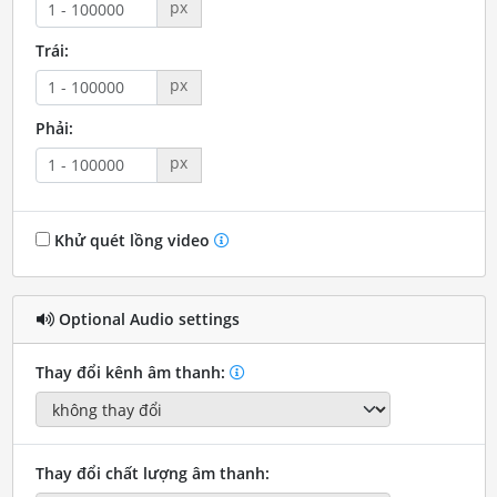
px
Trái:
px
Phải:
px
Khử quét lồng video
Optional Audio settings
Thay đổi kênh âm thanh:
Thay đổi chất lượng âm thanh: