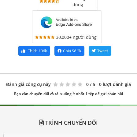
dùng
30,000+ người dùng
Thích
106k
Chia Sẻ
2k
Tweet
Đánh giá công cụ này
0
/ 5 - 0 lượt đánh giá
Bạn cần chuyển đổi và tải xuống ít nhất 1 tệp để gửi phản hồi
TRÌNH CHUYỂN ĐỔI