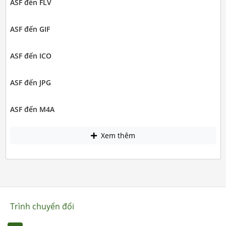
ASF đến FLV
ASF đến GIF
ASF đến ICO
ASF đến JPG
ASF đến M4A
Xem thêm
Trình chuyển đổi