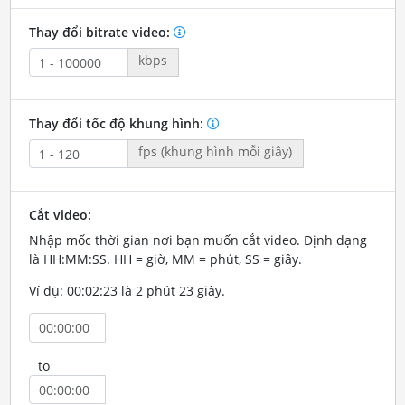
Thay đổi bitrate video:
kbps
Thay đổi tốc độ khung hình:
fps (khung hình mỗi giây)
Cắt video:
Nhập mốc thời gian nơi bạn muốn cắt video. Định dạng
là HH:MM:SS. HH = giờ, MM = phút, SS = giây.
Ví dụ: 00:02:23 là 2 phút 23 giây.
to