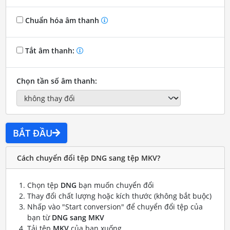
Chuẩn hóa âm thanh
Tắt âm thanh:
Chọn tần số âm thanh:
BẮT ĐẦU
Cách chuyển đổi tệp DNG sang tệp MKV?
Chọn tệp
DNG
bạn muốn chuyển đổi
Thay đổi chất lượng hoặc kích thước (không bắt buộc)
Nhấp vào "Start conversion" để chuyển đổi tệp của
bạn từ
DNG sang MKV
Tải tệp
MKV
của bạn xuống