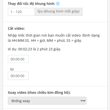
Thay đổi tốc độ khung hình:
fps (khung hình mỗi giây)
Cắt video:
Nhập mốc thời gian nơi bạn muốn cắt video. Định dạng
là HH:MM:SS. HH = giờ, MM = phút, SS = giây.
Ví dụ: 00:02:23 là 2 phút 23 giây.
to
Xoay video (theo chiều kim đồng hồ):