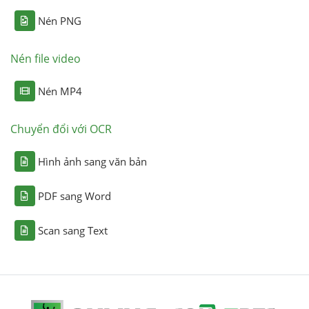
Nén PNG
Nén file video
Nén MP4
Chuyển đổi với OCR
Hình ảnh sang văn bản
PDF sang Word
Scan sang Text