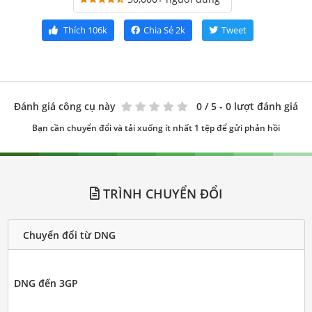
Thích
106k
Chia Sẻ
2k
Tweet
Đánh giá công cụ này
0
/ 5 - 0 lượt đánh giá
Bạn cần chuyển đổi và tải xuống ít nhất 1 tệp để gửi phản hồi
TRÌNH CHUYỂN ĐỔI
Chuyển đổi từ DNG
DNG đến 3GP