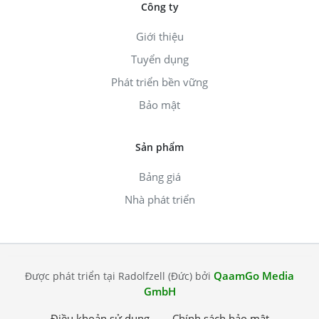
Công ty
Giới thiệu
Tuyển dụng
Phát triển bền vững
Bảo mật
Sản phẩm
Bảng giá
Nhà phát triển
QaamGo Media
Được phát triển tại Radolfzell (Đức) bởi
GmbH
Điều khoản sử dụng
Chính sách bảo mật