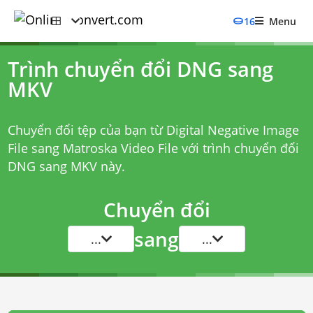
16
Menu
Trình chuyển đổi DNG sang
MKV
Chuyển đổi tệp của bạn từ Digital Negative Image
File sang Matroska Video File với
trình chuyển đổi
DNG sang MKV
này.
Chuyển đổi
sang
...
...