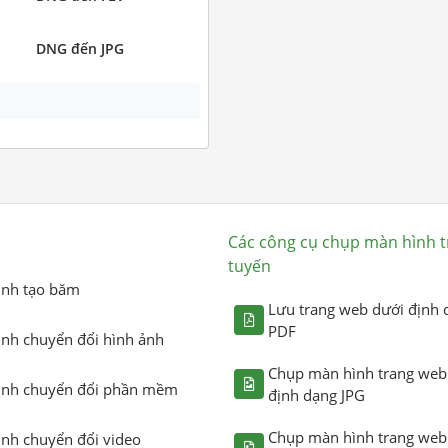
DNG đến JPG
Các công cụ chụp màn hình t
tuyến
ình tạo băm
Lưu trang web dưới định 
PDF
ình chuyển đổi hình ảnh
Chụp màn hình trang web
ình chuyển đổi phần mềm
định dạng JPG
Chụp màn hình trang web
ình chuyển đổi video