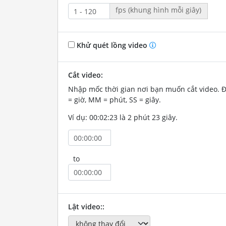
fps (khung hình mỗi giây)
Khử quét lồng video
Cắt video:
Nhập mốc thời gian nơi bạn muốn cắt video. 
= giờ, MM = phút, SS = giây.
Ví dụ: 00:02:23 là 2 phút 23 giây.
to
Lật video::