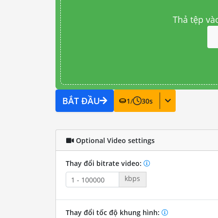
Thả tệp và
BẮT ĐẦU
1
/
30
s
Optional Video settings
Thay đổi bitrate video:
kbps
Thay đổi tốc độ khung hình: