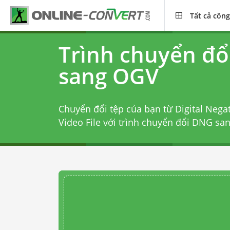
Tất cả công
Trình chuyển đ
sang OGV
Chuyển đổi tệp của bạn từ Digital Nega
Video File với
trình chuyển đổi DNG sa