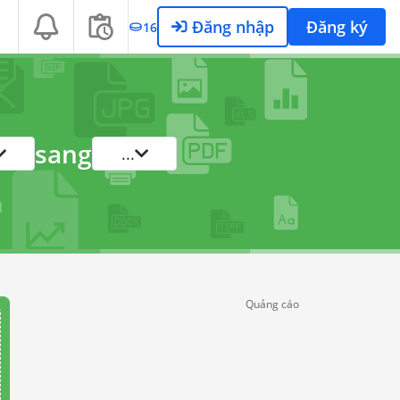
Đăng nhập
Đăng ký
16
sang
...
Quảng cáo