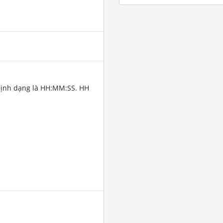
Định dạng là HH:MM:SS. HH