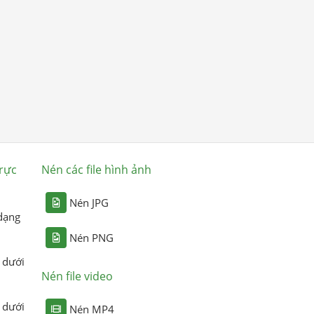
rực
Nén các file hình ảnh
Nén JPG
dạng
Nén PNG
 dưới
Nén file video
 dưới
Nén MP4