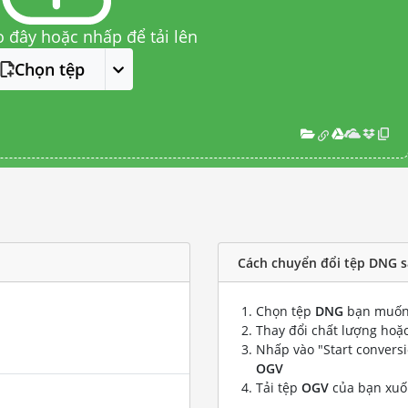
o đây hoặc nhấp để tải lên
Chọn tệp
Cách chuyển đổi tệp DNG 
Chọn tệp
DNG
bạn muốn
Thay đổi chất lượng hoặc
Nhấp vào "Start convers
OGV
Tải tệp
OGV
của bạn xu