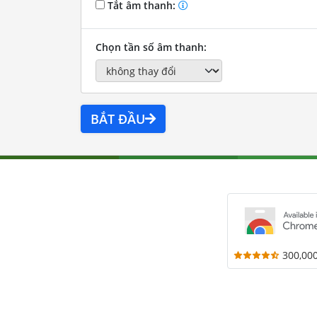
Tắt âm thanh:
Chọn tần số âm thanh:
BẮT ĐẦU
300,00