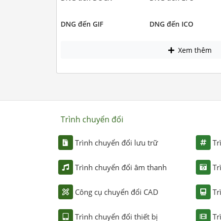
DNG đến GIF
DNG đến ICO
Xem thêm
Trình chuyển đổi
Trình chuyển đổi lưu trữ
Tr
Trình chuyển đổi âm thanh
Tr
Công cụ chuyển đổi CAD
Tr
Trình chuyển đổi thiết bị
Tr