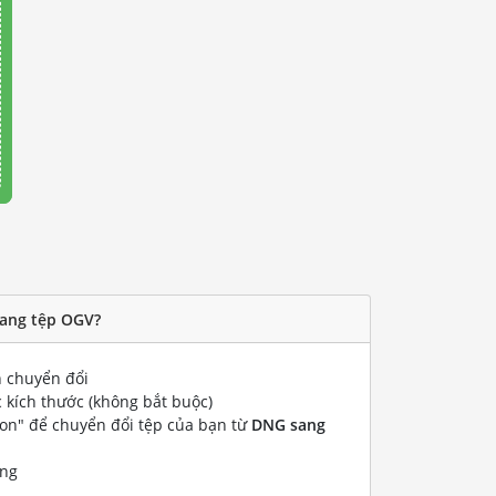
sang tệp OGV?
 chuyển đổi
 kích thước (không bắt buộc)
ion" để chuyển đổi tệp của bạn từ
DNG sang
ống