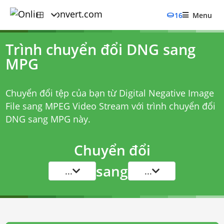
16
Menu
Trình chuyển đổi DNG sang
MPG
Chuyển đổi tệp của bạn từ Digital Negative Image
File sang MPEG Video Stream với
trình chuyển đổi
DNG sang MPG
này.
Chuyển đổi
sang
...
...