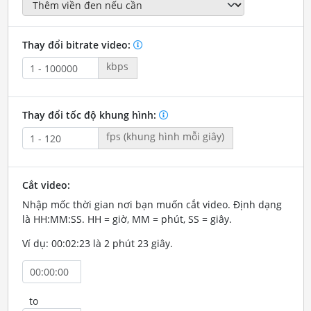
Thay đổi bitrate video:
kbps
Thay đổi tốc độ khung hình:
fps (khung hình mỗi giây)
Cắt video:
Nhập mốc thời gian nơi bạn muốn cắt video. Định dạng
là HH:MM:SS. HH = giờ, MM = phút, SS = giây.
Ví dụ: 00:02:23 là 2 phút 23 giây.
to