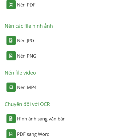
Nén PDF
Nén các file hình ảnh
Nén JPG
Nén PNG
Nén file video
Nén MP4
Chuyển đổi với OCR
Hình ảnh sang văn bản
PDF sang Word