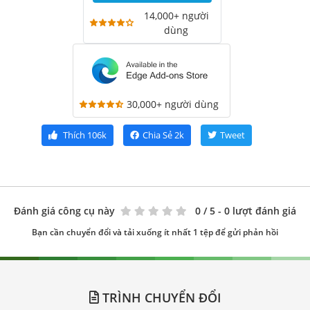
14,000+ người
dùng
30,000+ người dùng
Thích
106k
Chia Sẻ
2k
Tweet
Đánh giá công cụ này
0
/ 5 - 0 lượt đánh giá
Bạn cần chuyển đổi và tải xuống ít nhất 1 tệp để gửi phản hồi
TRÌNH CHUYỂN ĐỔI