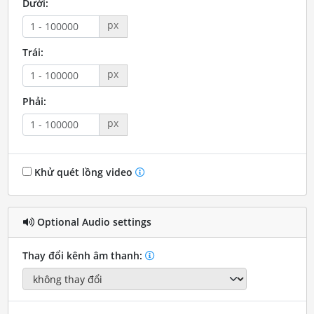
Dưới:
px
Trái:
px
Phải:
px
Khử quét lồng video
Optional Audio settings
Thay đổi kênh âm thanh: