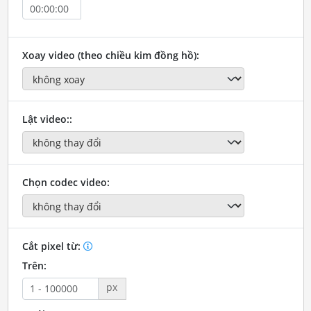
Xoay video (theo chiều kim đồng hồ):
Lật video::
Chọn codec video:
Cắt pixel từ:
Trên:
px