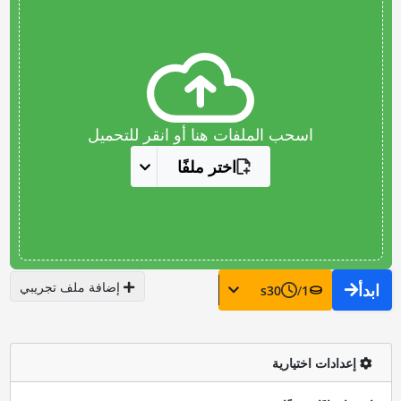
اسحب الملفات هنا أو انقر للتحميل
اختر ملفًا
إضافة ملف تجريبي
ابدأ
s
30
/
1
إعدادات اختيارية