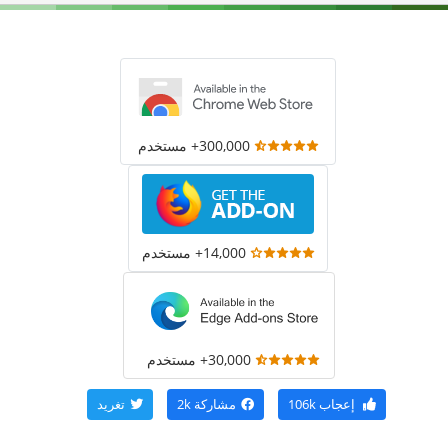
300,000+ مستخدم
14,000+ مستخدم
30,000+ مستخدم
إعجاب
106k
مشاركة
2k
تغريد