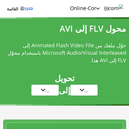
16
القائمة
محول FLV إلى AVI
حوّل ملفك من Animated Flash Video File إلى
Microsoft Audio/Visual Interleaved باستخدام
محوّل
FLV إلى AVI
هذا.
تحويل
إلى
...
...