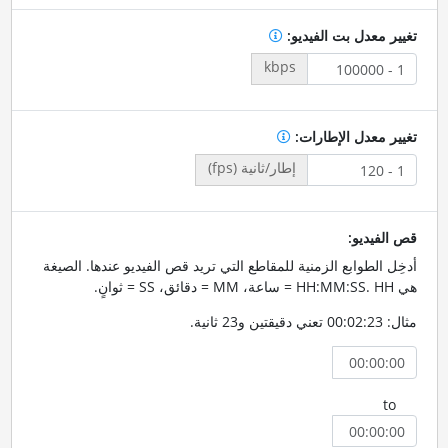
تغيير معدل بت الفيديو:
kbps
تغيير معدل الإطارات:
إطار/ثانية (fps)
قص الفيديو:
أدخِل الطوابع الزمنية للمقاطع التي تريد قص الفيديو عندها. الصيغة
هي HH:MM:SS. HH = ساعة، MM = دقائق، SS = ثوانٍ.
مثال: 00:02:23 تعني دقيقتين و23 ثانية.
to