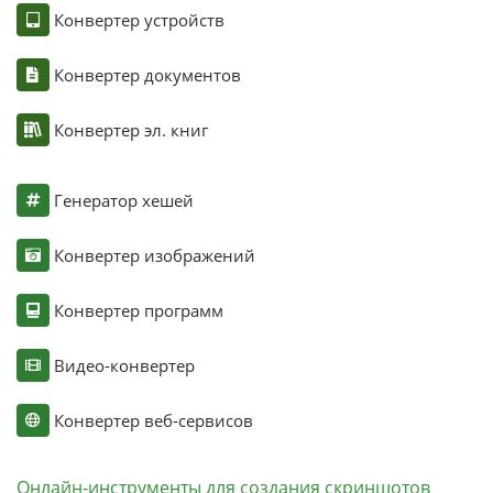
Конвертер устройств
Конвертер документов
Конвертер эл. книг
Генератор хешей
Конвертер изображений
Конвертер программ
Видео-конвертер
Конвертер веб-сервисов
Онлайн-инструменты для создания скриншотов