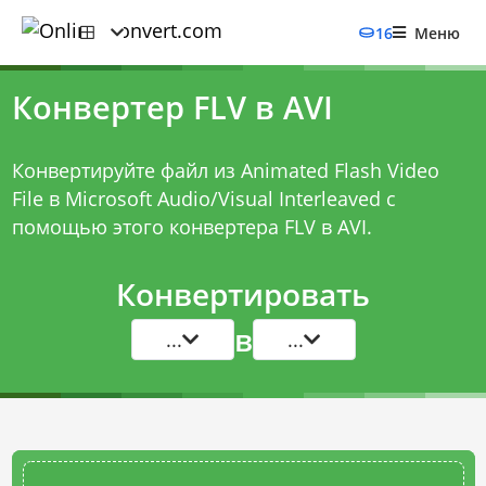
16
Меню
Конвертер FLV в AVI
Конвертируйте файл из Animated Flash Video
File в Microsoft Audio/Visual Interleaved с
помощью этого
конвертера FLV в AVI
.
Конвертировать
в
...
...