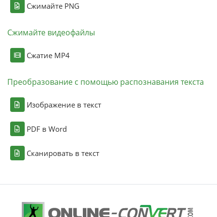
Сжимайте PNG
Сжимайте видеофайлы
Сжатие MP4
Преобразование с помощью распознавания текста
Изображение в текст
PDF в Word
Сканировать в текст