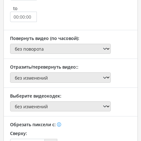
to
Повернуть видео (по часовой):
Отразить/перевернуть видео::
Выберите видеокодек:
Обрезать пиксели с:
Сверху: