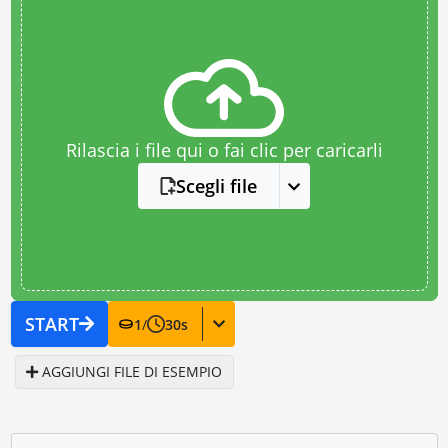
Rilascia i file qui o fai clic per caricarli
Scegli file
START
1
/
30
s
AGGIUNGI FILE DI ESEMPIO