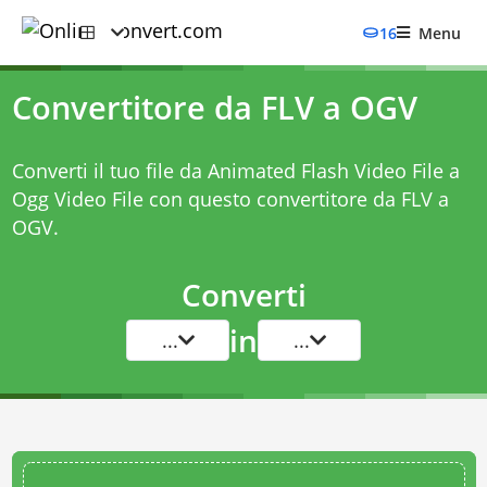
16
Menu
Convertitore da FLV a OGV
Converti il tuo file da Animated Flash Video File a
Ogg Video File con questo
convertitore da FLV a
OGV
.
Converti
in
...
...