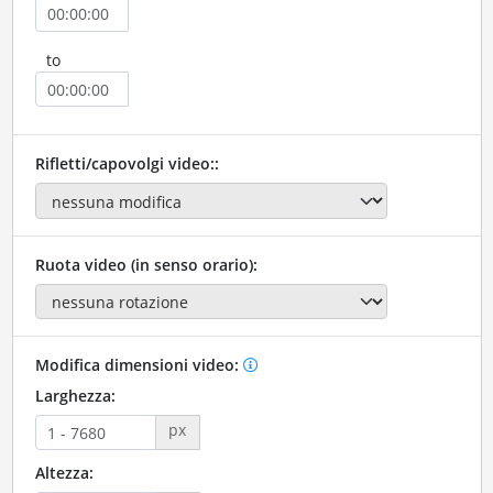
to
Rifletti/capovolgi video::
Ruota video (in senso orario):
Modifica dimensioni video:
Larghezza:
px
Altezza: