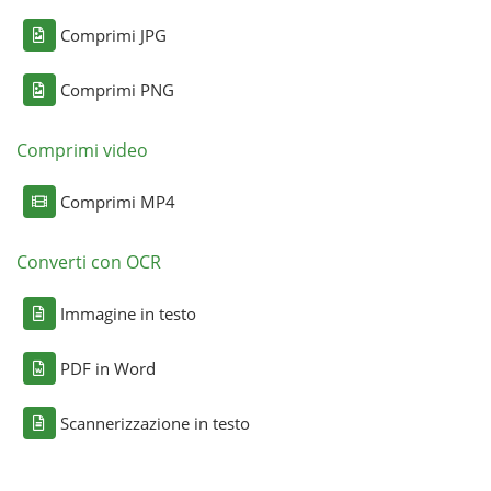
Comprimi JPG
Comprimi PNG
Comprimi video
Comprimi MP4
Converti con OCR
Immagine in testo
PDF in Word
Scannerizzazione in testo