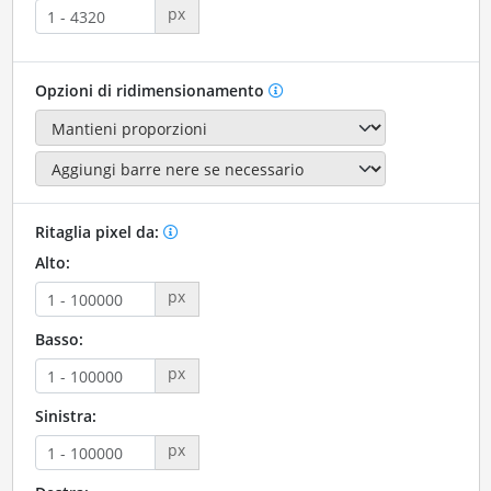
px
Opzioni di ridimensionamento
Ritaglia pixel da:
Alto:
px
Basso:
px
Sinistra:
px