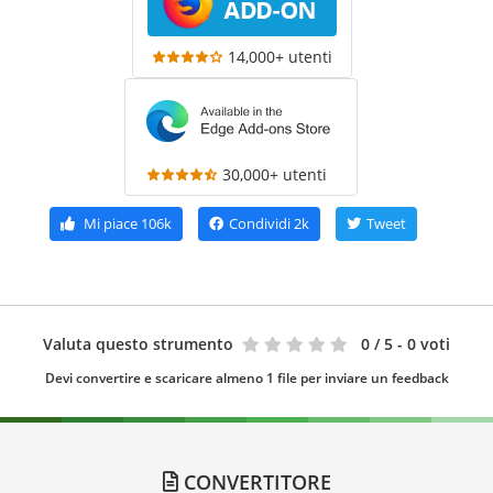
14,000+ utenti
30,000+ utenti
Mi piace
106k
Condividi
2k
Tweet
Valuta questo strumento
0
/ 5 - 0 voti
Devi convertire e scaricare almeno 1 file per inviare un feedback
CONVERTITORE