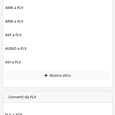
AMR a FLV
ARW a FLV
ASF a FLV
AUDIO a FLV
AVI a FLV
Mostra altro
Converti da FLV
FLV a 3GP