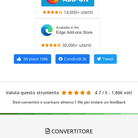
14,000+ utenti
30,000+ utenti
Mi piace
106k
Condividi
2k
Tweet
Valuta questo strumento
4.7
/ 5 - 1,806 voti
Devi convertire e scaricare almeno 1 file per inviare un feedback
CONVERTITORE