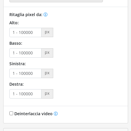
Ritaglia pixel da:
Alto:
px
Basso:
px
Sinistra:
px
Destra:
px
Deinterlaccia video