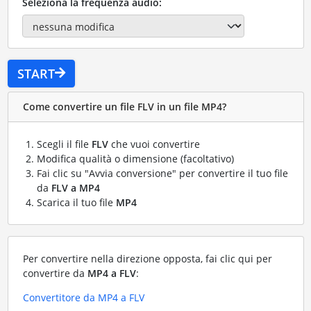
Seleziona la frequenza audio:
START
Come convertire un file FLV in un file MP4?
Scegli il file
FLV
che vuoi convertire
Modifica qualità o dimensione (facoltativo)
Fai clic su "Avvia conversione" per convertire il tuo file
da
FLV a MP4
Scarica il tuo file
MP4
Per convertire nella direzione opposta, fai clic qui per
convertire da
MP4 a FLV
:
Convertitore da MP4 a FLV