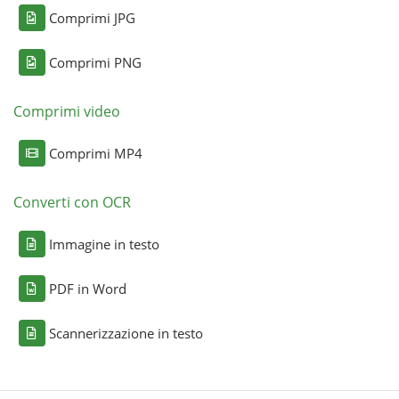
Comprimi JPG
Comprimi PNG
Comprimi video
Comprimi MP4
Converti con OCR
Immagine in testo
PDF in Word
Scannerizzazione in testo