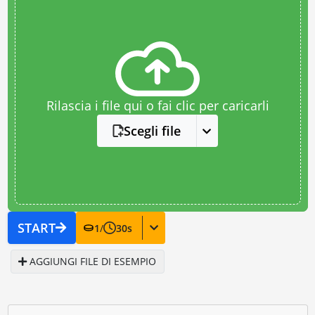
Rilascia i file qui o fai clic per caricarli
Scegli file
START
1
/
30
s
AGGIUNGI FILE DI ESEMPIO