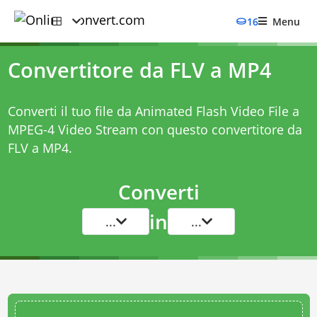
16
Menu
Convertitore da FLV a MP4
Converti il tuo file da Animated Flash Video File a
MPEG-4 Video Stream con questo
convertitore da
FLV a MP4
.
Converti
in
...
...