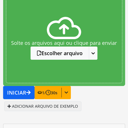
Solte os arquivos aqui ou clique para enviar
Escolher arquivo
INICIAR
1
/
30
s
ADICIONAR ARQUIVO DE EXEMPLO