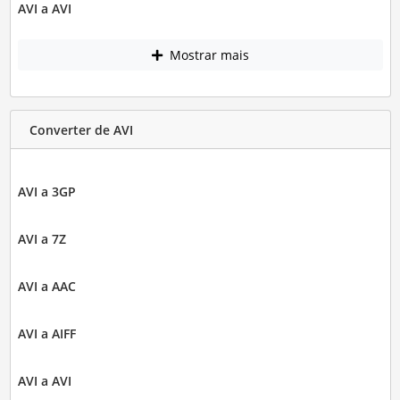
AVI a AVI
Mostrar mais
Converter de AVI
AVI a 3GP
AVI a 7Z
AVI a AAC
AVI a AIFF
AVI a AVI