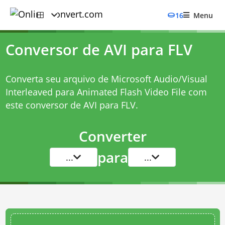
16
Menu
Conversor de AVI para FLV
Converta seu arquivo de Microsoft Audio/Visual
Interleaved para Animated Flash Video File com
este
conversor de AVI para FLV
.
Converter
para
...
...