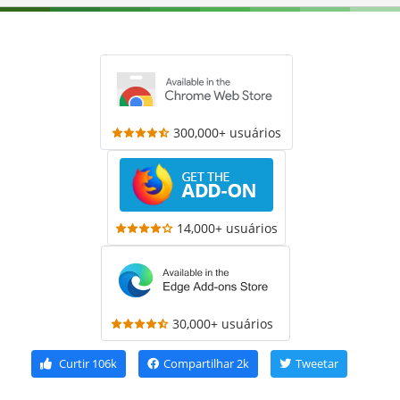
300,000+ usuários
14,000+ usuários
30,000+ usuários
Curtir
106k
Compartilhar
2k
Tweetar