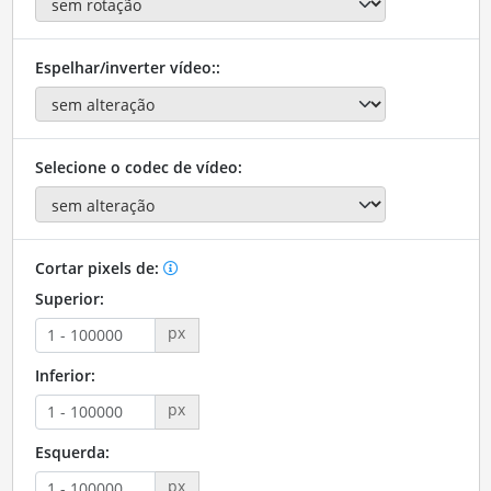
Espelhar/inverter vídeo::
Selecione o codec de vídeo:
Cortar pixels de:
Superior:
px
Inferior:
px
Esquerda:
px