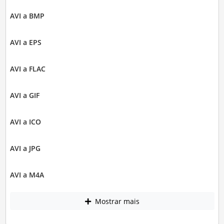
AVI a BMP
AVI a EPS
AVI a FLAC
AVI a GIF
AVI a ICO
AVI a JPG
AVI a M4A
Mostrar mais