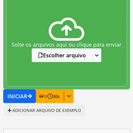
Solte os arquivos aqui ou clique para enviar
Escolher arquivo
INICIAR
1
/
30
s
ADICIONAR ARQUIVO DE EXEMPLO