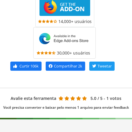
14,000+ usuários
30,000+ usuários
Curtir
106k
Compartilhar
2k
Tweetar
Avalie esta ferramenta
5.0
/ 5 - 1 votos
Você precisa converter e baixar pelo menos 1 arquivo para enviar feedback