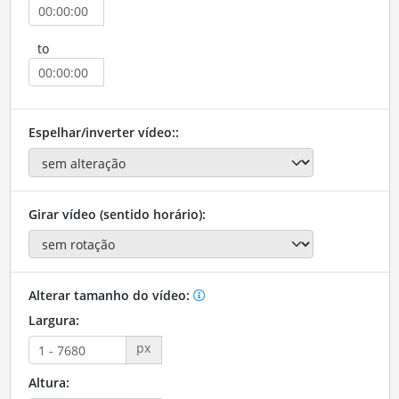
to
Espelhar/inverter vídeo::
Girar vídeo (sentido horário):
Alterar tamanho do vídeo:
Largura:
px
Altura: