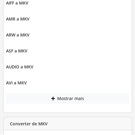
AIFF a MKV
AMR a MKV
ARW a MKV
ASF a MKV
AUDIO a MKV
AVI a MKV
Mostrar mais
Converter de MKV