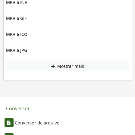
MKV a FLV
MKV a GIF
MKV a ICO
MKV a JPG
Mostrar mais
Conversor
Conversor de arquivo