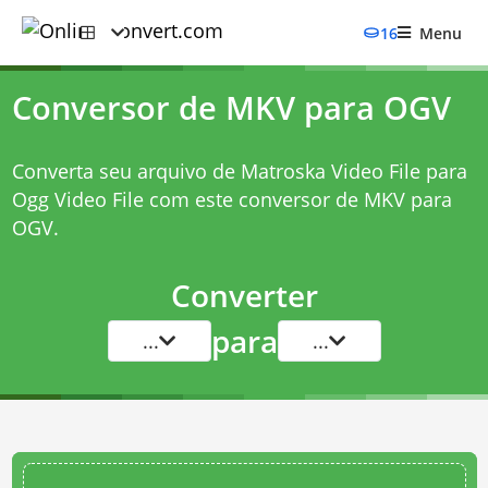
16
Menu
Conversor de MKV para OGV
Converta seu arquivo de Matroska Video File para
Ogg Video File com este
conversor de MKV para
OGV
.
Converter
para
...
...