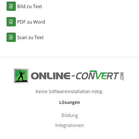
Bild zu Text
PDF zu Word
Scan zu Text
Keine Softwareinstallation nötig.
Lösungen
Bildung
Integrationen