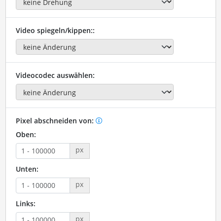
Video spiegeln/kippen::
Videocodec auswählen:
Pixel abschneiden von:
Oben:
px
Unten:
px
Links:
px