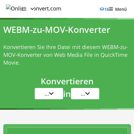
16
Menü
WEBM-zu-MOV-Konverter
Konvertieren Sie Ihre Datei mit diesem
WEBM-zu-
MOV-Konverter
von Web Media File in QuickTime
Movie.
Konvertieren
in
...
...