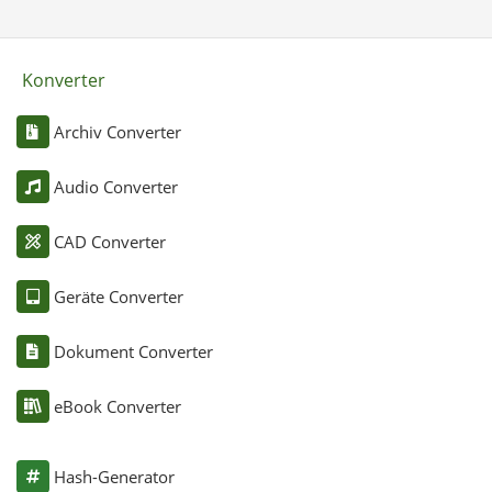
Konverter
Archiv Converter
Audio Converter
CAD Converter
Geräte Converter
Dokument Converter
eBook Converter
Hash-Generator