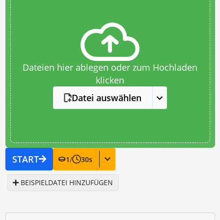
Dateien hier ablegen oder zum Hochladen
klicken
Datei auswählen
START
1
/
30
s
BEISPIELDATEI HINZUFÜGEN