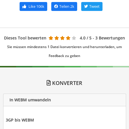
Like
106k
Teilen
2k
Tweet
Dieses Tool bewerten
4.0
/ 5 - 3 Bewertungen
Sie müssen mindestens 1 Datei konvertieren und herunterladen, um
Feedback zu geben
KONVERTER
In WEBM umwandeln
3GP bis WEBM