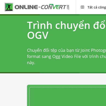
Tất cả công
Trình chuyển đổ
OGV
Chuyển đổi tệp của bạn từ Joint Photog
format sang Ogg Video File với
trình c
này.