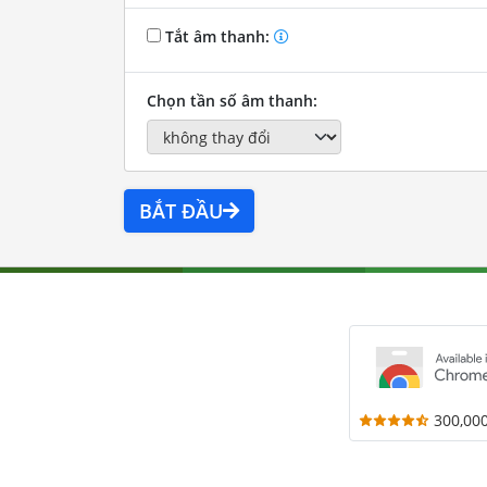
Tắt âm thanh:
Chọn tần số âm thanh:
BẮT ĐẦU
300,00