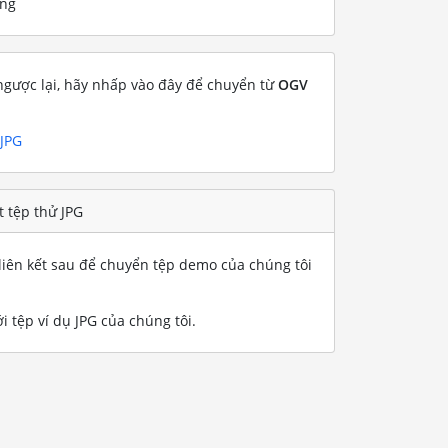
ống
gược lại, hãy nhấp vào đây để chuyển từ
OGV
 JPG
 tệp thử JPG
iên kết sau để chuyển tệp demo của chúng tôi
 tệp ví dụ JPG của chúng tôi
.