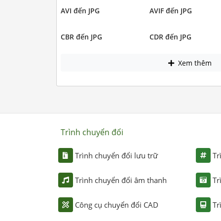
AVI đến JPG
AVIF đến JPG
CBR đến JPG
CDR đến JPG
Xem thêm
Trình chuyển đổi
Trình chuyển đổi lưu trữ
Tr
Trình chuyển đổi âm thanh
Tr
Công cụ chuyển đổi CAD
Tr