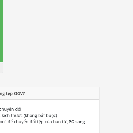
ang tệp OGV?
chuyển đổi
 kích thước (không bắt buộc)
ion" để chuyển đổi tệp của bạn từ
JPG sang