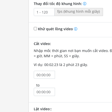
Thay đổi tốc độ khung hình:
fps (khung hình mỗi giây)
Khử quét lồng video
Cắt video:
Nhập mốc thời gian nơi bạn muốn cắt video. 
= giờ, MM = phút, SS = giây.
Ví dụ: 00:02:23 là 2 phút 23 giây.
to
Lật video::