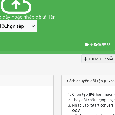
o đây hoặc nhấp để tải lên
Chọn tệp
THÊM TỆP MẪU
Cách chuyển đổi tệp JPG s
Chọn tệp
JPG
bạn muốn 
Thay đổi chất lượng hoặc
Nhấp vào "Start convers
OGV