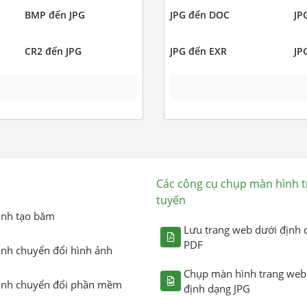
BMP đến JPG
JPG đến DOC
JP
CR2 đến JPG
JPG đến EXR
JP
Các công cụ chụp màn hình t
tuyến
ình tạo băm
Lưu trang web dưới định 
PDF
ình chuyển đổi hình ảnh
Chụp màn hình trang web
ình chuyển đổi phần mềm
định dạng JPG