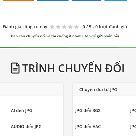
Đánh giá công cụ này
0
/ 5 - 0 lượt đánh giá
Bạn cần chuyển đổi và tải xuống ít nhất 1 tệp để gửi phản hồi
TRÌNH CHUYỂN ĐỔI
Chuyển đổi từ JPG
AI đến JPG
JPG đến 3G2
JP
AUDIO đến JPG
JPG đến AAC
JP