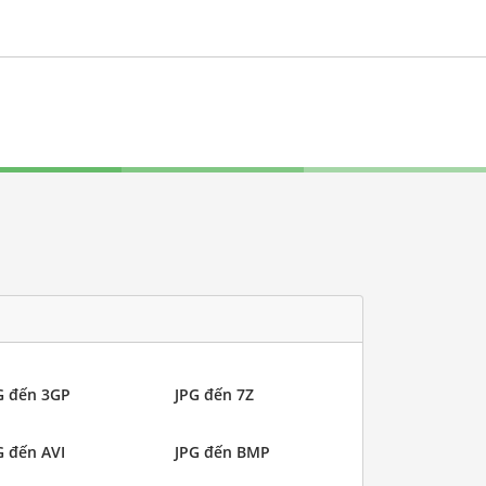
G đến 3GP
JPG đến 7Z
G đến AVI
JPG đến BMP