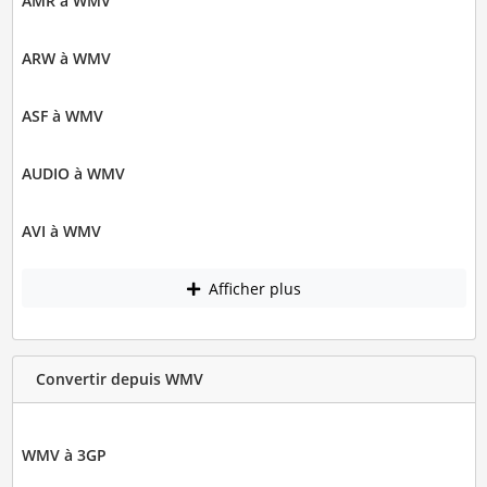
AMR à WMV
ARW à WMV
ASF à WMV
AUDIO à WMV
AVI à WMV
Afficher plus
Convertir depuis WMV
WMV à 3GP