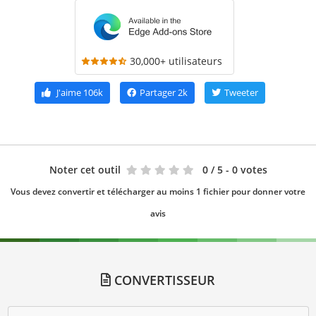
30,000+ utilisateurs
J'aime
106k
Partager
2k
Tweeter
Noter cet outil
0
/ 5 - 0 votes
Vous devez convertir et télécharger au moins 1 fichier pour donner votre
avis
CONVERTISSEUR