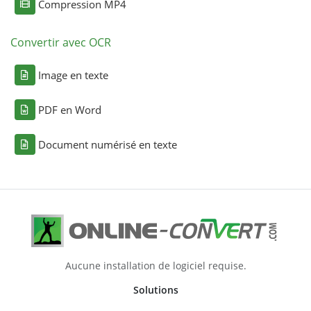
Compression MP4
Convertir avec OCR
Image en texte
PDF en Word
Document numérisé en texte
Aucune installation de logiciel requise.
Solutions