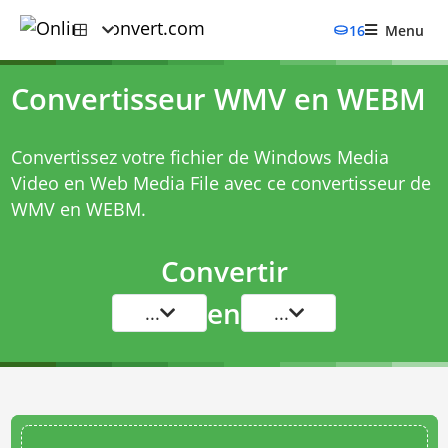
16
Menu
Convertisseur WMV en WEBM
Convertissez votre fichier de Windows Media
Video en Web Media File avec ce
convertisseur de
WMV en WEBM
.
Convertir
en
...
...