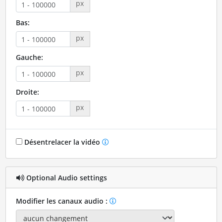
px
Bas:
px
Gauche:
px
Droite:
px
Désentrelacer la vidéo
Optional Audio settings
Modifier les canaux audio :