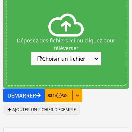
Déposez des fichiers ici ou cliquez pour
téléverser
Choisir un fichier
DÉMARRER
1
/
30
s
AJOUTER UN FICHIER D'EXEMPLE