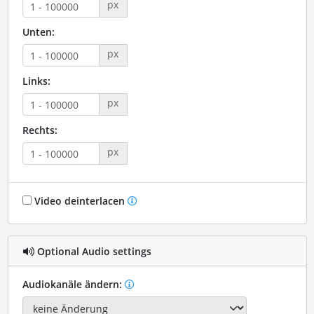
px
Unten:
px
Links:
px
Rechts:
px
Video deinterlacen
Optional Audio settings
Audiokanäle ändern: