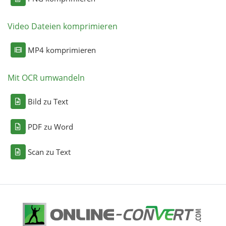
Video Dateien komprimieren
MP4 komprimieren
Mit OCR umwandeln
Bild zu Text
PDF zu Word
Scan zu Text