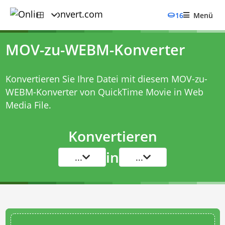
16
Menü
MOV-zu-WEBM-Konverter
Konvertieren Sie Ihre Datei mit diesem
MOV-zu-
WEBM-Konverter
von QuickTime Movie in Web
Media File.
Konvertieren
in
...
...