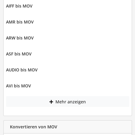
AIFF bis MOV
AMR bis MOV
ARW bis MOV
ASF bis MOV
AUDIO bis MOV
AVI bis MOV
Mehr anzeigen
Konvertieren von MOV