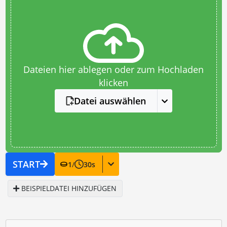
Dateien hier ablegen oder zum Hochladen
klicken
Datei auswählen
START
1
/
30
s
BEISPIELDATEI HINZUFÜGEN