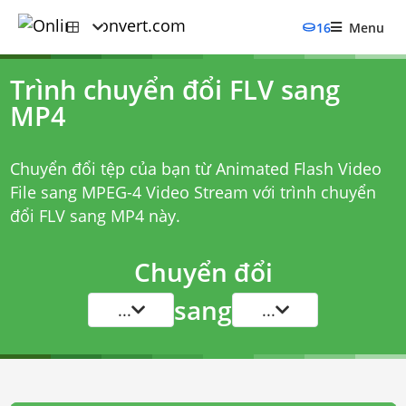
16
Menu
Trình chuyển đổi FLV sang
MP4
Chuyển đổi tệp của bạn từ Animated Flash Video
File sang MPEG-4 Video Stream với
trình chuyển
đổi FLV sang MP4
này.
Chuyển đổi
sang
...
...