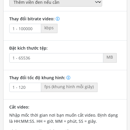
Thay đổi bitrate video:
kbps
Đặt kích thước tệp:
MB
Thay đổi tốc độ khung hình:
fps (khung hình mỗi giây)
Cắt video:
Nhập mốc thời gian nơi bạn muốn cắt video. Định dạng
là HH:MM:SS. HH = giờ, MM = phút, SS = giây.