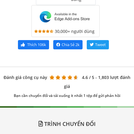
30,000+ người dùng
Thích
106k
Chia Sẻ
2k
Tweet
Đánh giá công cụ này
4.6
/ 5 - 1,803 lượt đánh
giá
Bạn cần chuyển đổi và tải xuống ít nhất 1 tệp để gửi phản hồi
TRÌNH CHUYỂN ĐỔI