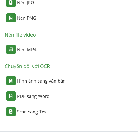
Nén JPG
Nén PNG
Nén file video
Nén MP4
Chuyển đổi với OCR
Hình ảnh sang văn bản
PDF sang Word
Scan sang Text