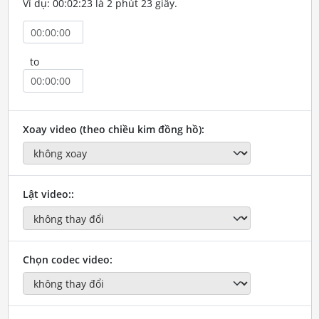
Ví dụ: 00:02:23 là 2 phút 23 giây.
to
Xoay video (theo chiều kim đồng hồ):
Lật video::
Chọn codec video: