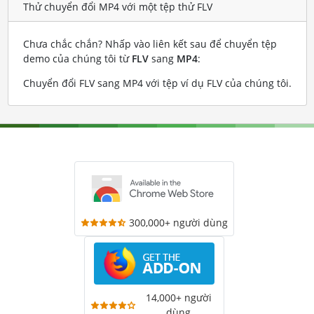
Thử chuyển đổi MP4 với một tệp thử FLV
Chưa chắc chắn? Nhấp vào liên kết sau để chuyển tệp
demo của chúng tôi từ
FLV
sang
MP4
:
Chuyển đổi FLV sang MP4 với tệp ví dụ FLV của chúng tôi
.
300,000+ người dùng
14,000+ người
dùng