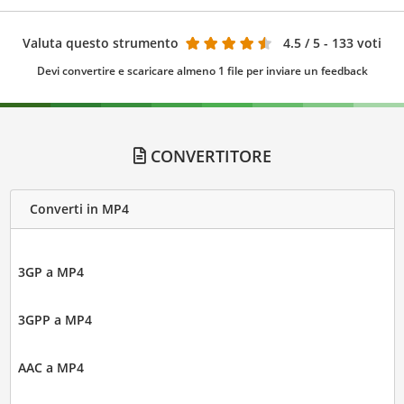
Valuta questo strumento
4.5
/ 5 - 133 voti
Devi convertire e scaricare almeno 1 file per inviare un feedback
CONVERTITORE
Converti in MP4
3GP a MP4
3GPP a MP4
AAC a MP4