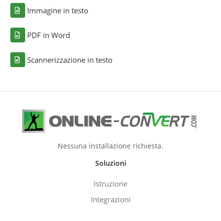
Immagine in testo
PDF in Word
Scannerizzazione in testo
Nessuna installazione richiesta.
Soluzioni
Istruzione
Integrazioni