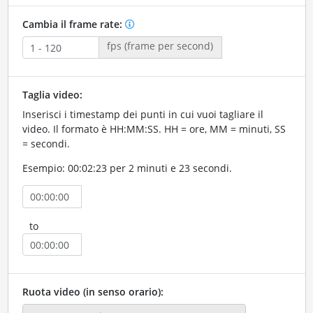
Cambia il frame rate:
fps (frame per second)
Taglia video:
Inserisci i timestamp dei punti in cui vuoi tagliare il
video. Il formato è HH:MM:SS. HH = ore, MM = minuti, SS
= secondi.
Esempio: 00:02:23 per 2 minuti e 23 secondi.
to
Ruota video (in senso orario):