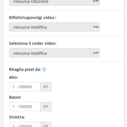
Rifletti/capovolgi video::
Seleziona il codec video:
Ritaglia pixel da:
Alto:
px
Basso:
px
Sinistra:
px