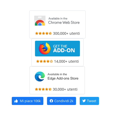
300,000+ utenti
14,000+ utenti
30,000+ utenti
Mi piace
106k
Condividi
2k
Tweet