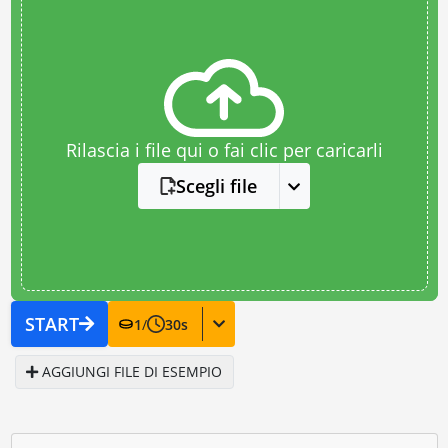
Rilascia i file qui o fai clic per caricarli
Scegli file
START
1
/
30
s
AGGIUNGI FILE DI ESEMPIO