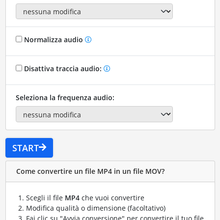
Normalizza audio
Disattiva traccia audio:
Seleziona la frequenza audio:
START
Come convertire un file MP4 in un file MOV?
Scegli il file
MP4
che vuoi convertire
Modifica qualità o dimensione (facoltativo)
Fai clic su "Avvia conversione" per convertire il tuo file