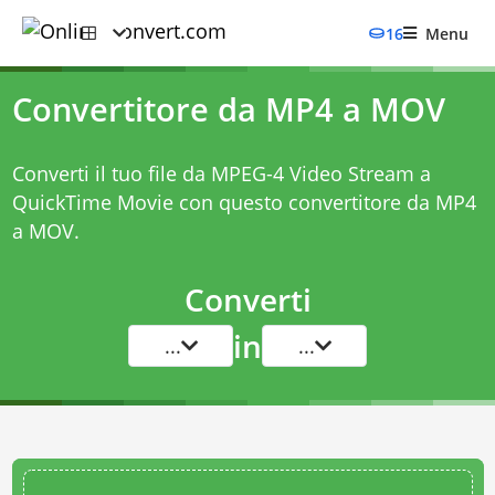
16
Menu
Convertitore da MP4 a MOV
Converti il tuo file da MPEG-4 Video Stream a
QuickTime Movie con questo
convertitore da MP4
a MOV
.
Converti
in
...
...