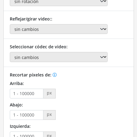
Reflejar/girar video::
Seleccionar códec de video:
Recortar píxeles de:
Arriba:
px
Abajo:
px
Izquierda:
px