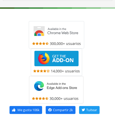
300,000+ usuarios
14,000+ usuarios
30,000+ usuarios
Me gusta
106k
Compartir
2k
Tuitear