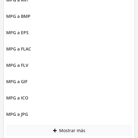
MPG a BMP
MPG a EPS
MPG a FLAC
MPG a FLV
MPG a GIF
MPG a ICO
MPG a JPG
Mostrar más