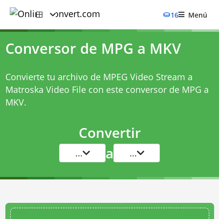
16
Menú
Conversor de MPG a MKV
Convierte tu archivo de MPEG Video Stream a
Matroska Video File con este
conversor de MPG a
MKV
.
Convertir
a
...
...