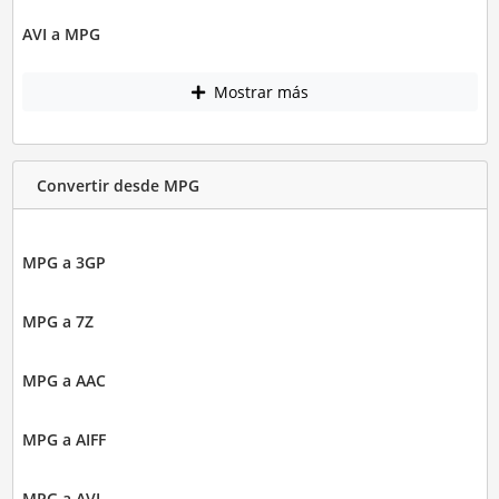
AVI a MPG
Mostrar más
Convertir desde MPG
MPG a 3GP
MPG a 7Z
MPG a AAC
MPG a AIFF
MPG a AVI