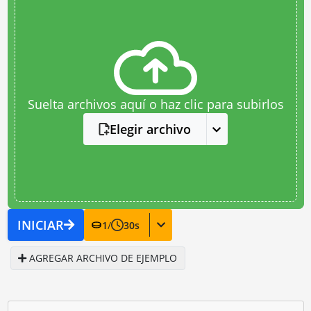
Suelta archivos aquí o haz clic para subirlos
Elegir archivo
INICIAR
1
/
30
s
AGREGAR ARCHIVO DE EJEMPLO