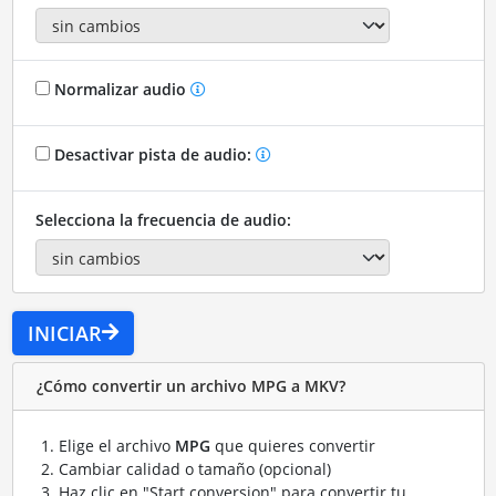
Normalizar audio
Desactivar pista de audio:
Selecciona la frecuencia de audio:
INICIAR
¿Cómo convertir un archivo MPG a MKV?
Elige el archivo
MPG
que quieres convertir
Cambiar calidad o tamaño (opcional)
Haz clic en "Start conversion" para convertir tu