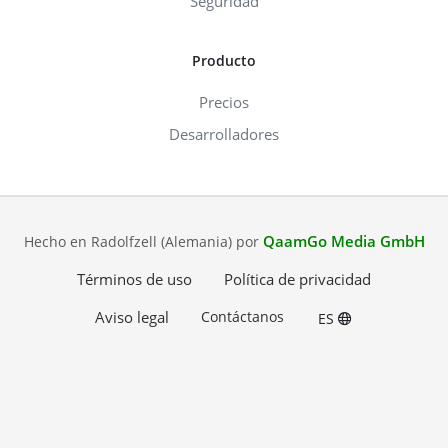
Seguridad
Producto
Precios
Desarrolladores
QaamGo Media GmbH
Hecho en Radolfzell (Alemania) por
Términos de uso
Política de privacidad
Aviso legal
Contáctanos
ES