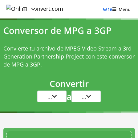
16
Menú
Conversor de MPG a 3GP
Convierte tu archivo de MPEG Video Stream a 3rd
Generation Partnership Project con este
conversor
de MPG a 3GP
.
Convertir
a
...
...