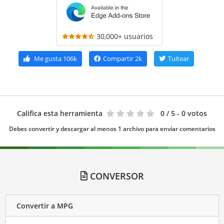
30,000+ usuarios
Me gusta
106k
Compartir
2k
Tuitear
Califica esta herramienta
0
/ 5 - 0 votos
Debes convertir y descargar al menos 1 archivo para enviar comentarios
CONVERSOR
Convertir a MPG