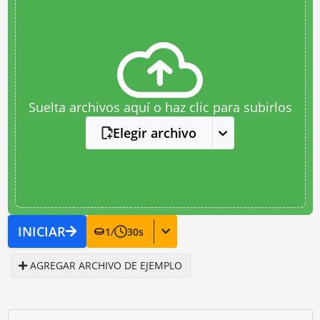
Suelta archivos aquí o haz clic para subirlos
Elegir archivo
INICIAR
1
/
30
s
AGREGAR ARCHIVO DE EJEMPLO