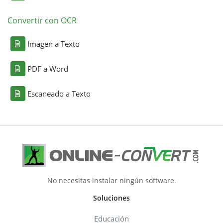
Convertir con OCR
Imagen a Texto
PDF a Word
Escaneado a Texto
No necesitas instalar ningún software.
Soluciones
Educación